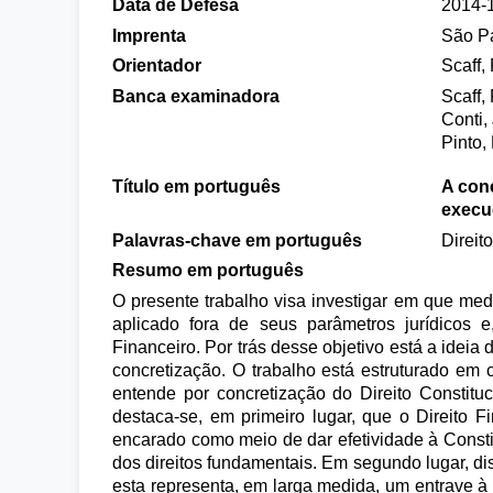
Data de Defesa
2014-
Imprenta
São P
Orientador
Scaff,
Banca examinadora
Scaff,
Conti,
Pinto,
Título em português
A conc
execu
Palavras-chave em português
Direit
Resumo em português
O presente trabalho visa investigar em que med
aplicado fora de seus parâmetros jurídicos 
Financeiro. Por trás desse objetivo está a ideia
concretização. O trabalho está estruturado em c
entende por concretização do Direito Constituc
destaca-se, em primeiro lugar, que o Direito 
encarado como meio de dar efetividade à Const
dos direitos fundamentais. Em segundo lugar, dis
esta representa, em larga medida, um entrave à 