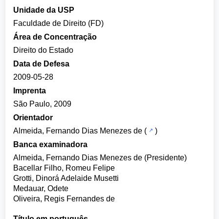
Unidade da USP
Faculdade de Direito (FD)
Área de Concentração
Direito do Estado
Data de Defesa
2009-05-28
Imprenta
São Paulo, 2009
Orientador
Almeida, Fernando Dias Menezes de
(
)
Banca examinadora
Almeida, Fernando Dias Menezes de (Presidente)
Bacellar Filho, Romeu Felipe
Grotti, Dinorá Adelaide Musetti
Medauar, Odete
Oliveira, Regis Fernandes de
Título em português