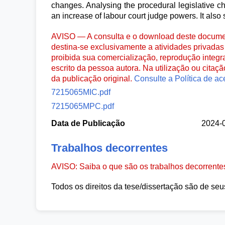
changes. Analysing the procedural legislative c
an increase of labour court judge powers. It also 
AVISO — A consulta e o download deste documen
destina-se exclusivamente a atividades privadas 
proibida sua comercialização, reprodução integr
escrito da pessoa autora. Na utilização ou citaç
da publicação original.
Consulte a Política de ac
7215065MIC.pdf
7215065MPC.pdf
Data de Publicação
2024-
Trabalhos decorrentes
AVISO: Saiba o que são os trabalhos decorrent
Todos os direitos da tese/dissertação são de seu