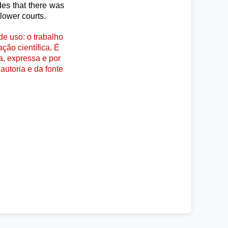
des that there was
 lower courts.
e uso: o trabalho
ção científica. É
a, expressa e por
autoria e da fonte