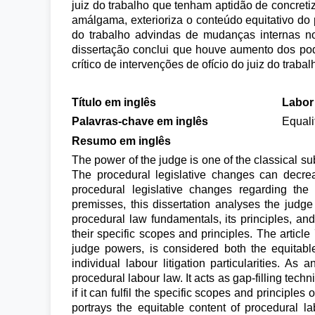
juiz do trabalho que tenham aptidão de concretiz
amálgama, exterioriza o conteúdo equitativo do 
do trabalho advindas de mudanças internas no
dissertação conclui que houve aumento dos pode
crítico de intervenções de ofício do juiz do trabal
Título em inglês
Labor
Palavras-chave em inglês
Equali
Resumo em inglês
The power of the judge is one of the classical su
The procedural legislative changes can decrea
procedural legislative changes regarding the
premisses, this dissertation analyses the judge
procedural law fundamentals, its principles, an
their specific scopes and principles. The articl
judge powers, is considered both the equitab
individual labour litigation particularities. As
procedural labour law. It acts as gap-filling techn
if it can fulfil the specific scopes and principle
portrays the equitable content of procedural l