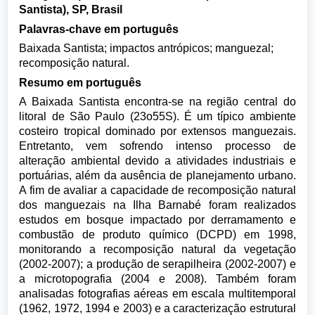
Santista), SP, Brasil
Palavras-chave em português
Baixada Santista; impactos antrópicos; manguezal;
recomposição natural.
Resumo em português
A Baixada Santista encontra-se na região central do
litoral de São Paulo (23o55S). É um típico ambiente
costeiro tropical dominado por extensos manguezais.
Entretanto, vem sofrendo intenso processo de
alteração ambiental devido a atividades industriais e
portuárias, além da ausência de planejamento urbano.
A fim de avaliar a capacidade de recomposição natural
dos manguezais na Ilha Barnabé foram realizados
estudos em bosque impactado por derramamento e
combustão de produto químico (DCPD) em 1998,
monitorando a recomposição natural da vegetação
(2002-2007); a produção de serapilheira (2002-2007) e
a microtopografia (2004 e 2008). Também foram
analisadas fotografias aéreas em escala multitemporal
(1962, 1972, 1994 e 2003) e a caracterização estrutural