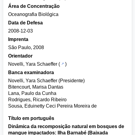
Área de Concentração
Oceanografia Biológica
Data de Defesa
2008-12-03
Imprenta
São Paulo, 2008
Orientador
Novelli, Yara Schaeffer
(
)
Banca examinadora
Novelli, Yara Schaeffer (Presidente)
Bitencourt, Marisa Dantas
Lana, Paulo da Cunha
Rodrigues, Ricardo Ribeiro
Sousa, Eduinetty Ceci Pereira Moreira de
Título em português
Dinâmica da recomposição natural em bosques de
mangue impactados: Ilha Barnabé (Baixada