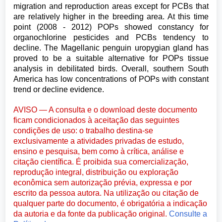
migration and reproduction areas except for PCBs that
are relatively higher in the breeding area. At this time
point (2008 - 2012) POPs showed constancy for
organochlorine pesticides and PCBs tendency to
decline. The Magellanic penguin uropygian gland has
proved to be a suitable alternative for POPs tissue
analysis in debilitated birds. Overall, southern South
America has low concentrations of POPs with constant
trend or decline evidence.
AVISO — A consulta e o download deste documento
ficam condicionados à aceitação das seguintes
condições de uso: o trabalho destina-se
exclusivamente a atividades privadas de estudo,
ensino e pesquisa, bem como à crítica, análise e
citação científica. É proibida sua comercialização,
reprodução integral, distribuição ou exploração
econômica sem autorização prévia, expressa e por
escrito da pessoa autora. Na utilização ou citação de
qualquer parte do documento, é obrigatória a indicação
da autoria e da fonte da publicação original.
Consulte a