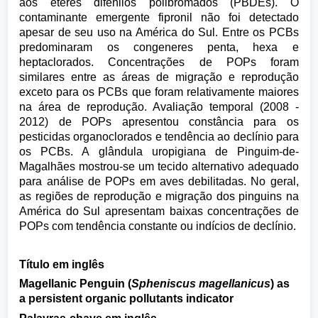
aos éteres difenilos polibromados (PBDEs). O
contaminante emergente fipronil não foi detectado
apesar de seu uso na América do Sul. Entre os PCBs
predominaram os congeneres penta, hexa e
heptaclorados. Concentrações de POPs foram
similares entre as áreas de migração e reprodução
exceto para os PCBs que foram relativamente maiores
na área de reprodução. Avaliação temporal (2008 -
2012) de POPs apresentou constância para os
pesticidas organoclorados e tendência ao declínio para
os PCBs. A glândula uropigiana de Pinguim-de-
Magalhães mostrou-se um tecido alternativo adequado
para análise de POPs em aves debilitadas. No geral,
as regiões de reprodução e migração dos pinguins na
América do Sul apresentam baixas concentrações de
POPs com tendência constante ou indícios de declínio.
Título em inglês
Magellanic Penguin (
Spheniscus magellanicus
) as
a persistent organic pollutants indicator