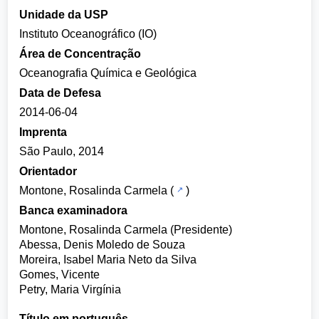
Unidade da USP
Instituto Oceanográfico (IO)
Área de Concentração
Oceanografia Química e Geológica
Data de Defesa
2014-06-04
Imprenta
São Paulo, 2014
Orientador
Montone, Rosalinda Carmela
(
)
Banca examinadora
Montone, Rosalinda Carmela (Presidente)
Abessa, Denis Moledo de Souza
Moreira, Isabel Maria Neto da Silva
Gomes, Vicente
Petry, Maria Virgínia
Título em português