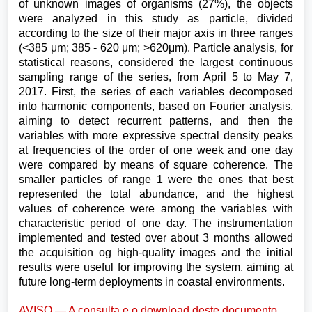
of unknown images of organisms (27%), the objects
were analyzed in this study as particle, divided
according to the size of their major axis in three ranges
(<385 μm; 385 - 620 μm; >620μm). Particle analysis, for
statistical reasons, considered the largest continuous
sampling range of the series, from April 5 to May 7,
2017. First, the series of each variables decomposed
into harmonic components, based on Fourier analysis,
aiming to detect recurrent patterns, and then the
variables with more expressive spectral density peaks
at frequencies of the order of one week and one day
were compared by means of square coherence. The
smaller particles of range 1 were the ones that best
represented the total abundance, and the highest
values of coherence were among the variables with
characteristic period of one day. The instrumentation
implemented and tested over about 3 months allowed
the acquisition og high-quality images and the initial
results were useful for improving the system, aiming at
future long-term deployments in coastal environments.
AVISO — A consulta e o download deste documento