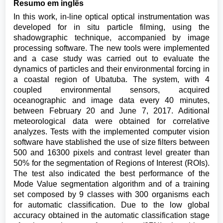
Resumo em inglês
In this work, in-line optical optical instrumentation was
developed for in situ particle filming, using the
shadowgraphic technique, accompanied by image
processing software. The new tools were implemented
and a case study was carried out to evaluate the
dynamics of particles and their environmental forcing in
a coastal region of Ubatuba. The system, with 4
coupled environmental sensors, acquired
oceanographic and image data every 40 minutes,
between February 20 and June 7, 2017. Aditional
meteorological data were obtained for correlative
analyzes. Tests with the implemented computer vision
software have stablished the use of size filters between
500 and 16300 pixels and contrast level greater than
50% for the segmentation of Regions of Interest (ROIs).
The test also indicated the best performance of the
Mode Value segmentation algorithm and of a training
set composed by 9 classes with 300 organisms each
for automatic classification. Due to the low global
accuracy obtained in the automatic classification stage