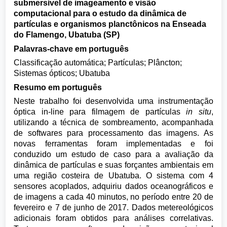
submersível de imageamento e visão
computacional para o estudo da dinâmica de
partículas e organismos planctônicos na Enseada
do Flamengo, Ubatuba (SP)
Palavras-chave em português
Classificação automática; Partículas; Plâncton;
Sistemas ópticos; Ubatuba
Resumo em português
Neste trabalho foi desenvolvida uma instrumentação
óptica in-line para filmagem de partículas
in situ
,
utilizando a técnica de sombreamento, acompanhada
de softwares para processamento das imagens. As
novas ferramentas foram implementadas e foi
conduzido um estudo de caso para a avaliação da
dinâmica de partículas e suas forçantes ambientais em
uma região costeira de Ubatuba. O sistema com 4
sensores acoplados, adquiriu dados oceanográficos e
de imagens a cada 40 minutos, no período entre 20 de
fevereiro e 7 de junho de 2017. Dados metereológicos
adicionais foram obtidos para análises correlativas.