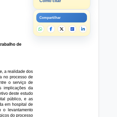
Como citar
Compartilhar
trabalho de
e, a realidade dos
ia no processo de
ntre o serviço de
s implicações da
tivo deste estudo
tal público, e as
da em hospital de
m o levantamento
ógicos do processo