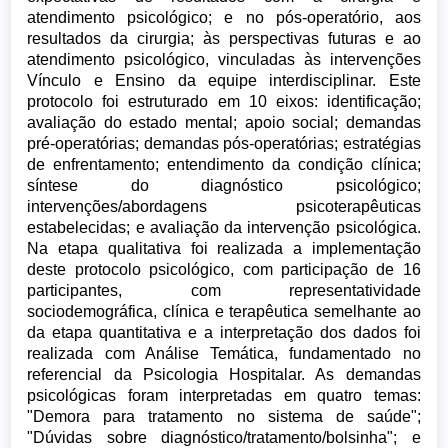
atendimento psicológico; e no pós-operatório, aos
resultados da cirurgia; às perspectivas futuras e ao
atendimento psicológico, vinculadas às intervenções
Vínculo e Ensino da equipe interdisciplinar. Este
protocolo foi estruturado em 10 eixos: identificação;
avaliação do estado mental; apoio social; demandas
pré-operatórias; demandas pós-operatórias; estratégias
de enfrentamento; entendimento da condição clínica;
síntese do diagnóstico psicológico;
intervenções/abordagens psicoterapêuticas
estabelecidas; e avaliação da intervenção psicológica.
Na etapa qualitativa foi realizada a implementação
deste protocolo psicológico, com participação de 16
participantes, com representatividade
sociodemográfica, clínica e terapêutica semelhante ao
da etapa quantitativa e a interpretação dos dados foi
realizada com Análise Temática, fundamentado no
referencial da Psicologia Hospitalar. As demandas
psicológicas foram interpretadas em quatro temas:
"Demora para tratamento no sistema de saúde";
"Dúvidas sobre diagnóstico/tratamento/bolsinha"; e