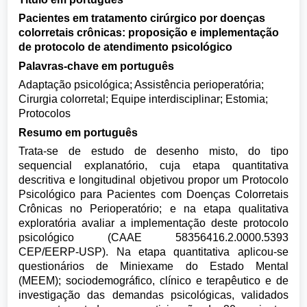
Pacientes em tratamento cirúrgico por doenças
colorretais crônicas: proposição e implementação
de protocolo de atendimento psicológico
Palavras-chave em português
Adaptação psicológica; Assistência perioperatória;
Cirurgia colorretal; Equipe interdisciplinar; Estomia;
Protocolos
Resumo em português
Trata-se de estudo de desenho misto, do tipo
sequencial explanatório, cuja etapa quantitativa
descritiva e longitudinal objetivou propor um Protocolo
Psicológico para Pacientes com Doenças Colorretais
Crônicas no Perioperatório; e na etapa qualitativa
exploratória avaliar a implementação deste protocolo
psicológico (CAAE 58356416.2.0000.5393
CEP/EERP-USP). Na etapa quantitativa aplicou-se
questionários de Miniexame do Estado Mental
(MEEM); sociodemográfico, clínico e terapêutico e de
investigação das demandas psicológicas, validados