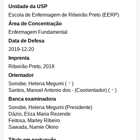
Unidade da USP
Escola de Enfermagem de Ribeirão Preto (EERP)
Área de Concentração
Enfermagem Fundamental
Data de Defesa
2019-12-20
Imprenta
Ribeirão Preto, 2019
Orientador
Sonobe, Helena Megumi
(
)
Santos, Manoel Antonio dos
- (Coorientador) (
)
Banca examinadora
Sonobe, Helena Megumi (Presidente)
Dázio, Eliza Maria Rezende
Feitosa, Marley Ribeiro
Sawada, Namie Okino
Título em português