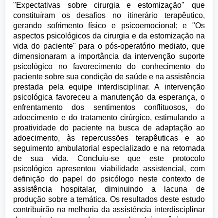
"Expectativas sobre cirurgia e estomização" que
constituíram os desafios no itinerário terapêutico,
gerando sofrimento físico e psicoemocional; e "Os
aspectos psicológicos da cirurgia e da estomização na
vida do paciente" para o pós-operatório mediato, que
dimensionaram a importância da intervenção suporte
psicológico no favorecimento do conhecimento do
paciente sobre sua condição de saúde e na assistência
prestada pela equipe interdisciplinar. A intervenção
psicológica favoreceu a manutenção da esperança, o
enfrentamento dos sentimentos conflituosos, do
adoecimento e do tratamento cirúrgico, estimulando a
proatividade do paciente na busca de adaptação ao
adoecimento, às repercussões terapêuticas e ao
seguimento ambulatorial especializado e na retomada
de sua vida. Concluiu-se que este protocolo
psicológico apresentou viabilidade assistencial, com
definição do papel do psicólogo neste contexto de
assistência hospitalar, diminuindo a lacuna de
produção sobre a temática. Os resultados deste estudo
contribuirão na melhoria da assistência interdisciplinar