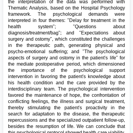
the interpretation of the data was performed with
Thematic Analysis, based on the Hospital Psychology
framework. The psychological demands were
interpreted in four themes: "Delay for treatment in the
health system"; "Questions about
diagnosis/treatment/bag"; and "Expectations about
surgery and ostomy", which constituted the challenges
in the therapeutic path, generating physical and
psycho-emotional suffering; and "The psychological
aspects of surgery and ostomy in the patient's life" for
the mediate postoperative period, which dimensioned
the importance of the psychological support
intervention in favoring the patient's knowledge about
his health condition and the care provided by the
interdisciplinary team. The psychological intervention
favored the maintenance of hope, the confrontation of
conflicting feelings, the illness and surgical treatment,
thereby stimulating the patient's proactivity in the
search for adaptation to the disease, the therapeutic
repercussions and the specialized outpatient follow-up,
besides the resumption of life. We can conclude that
this psychological protocol showed health care viability,