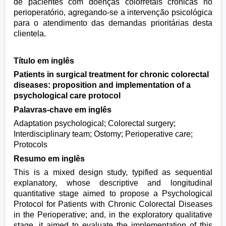
de pacientes com doenças colorretais crônicas no
perioperatório, agregando-se a intervenção psicológica
para o atendimento das demandas prioritárias desta
clientela.
Título em inglês
Patients in surgical treatment for chronic colorectal
diseases: proposition and implementation of a
psychological care protocol
Palavras-chave em inglês
Adaptation psychological; Colorectal surgery;
Interdisciplinary team; Ostomy; Perioperative care;
Protocols
Resumo em inglês
This is a mixed design study, typified as sequential
explanatory, whose descriptive and longitudinal
quantitative stage aimed to propose a Psychological
Protocol for Patients with Chronic Colorectal Diseases
in the Perioperative; and, in the exploratory qualitative
stage, it aimed to evaluate the implementation of this