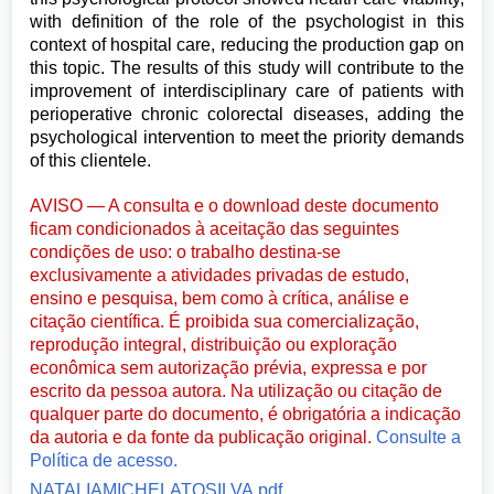
with definition of the role of the psychologist in this
context of hospital care, reducing the production gap on
this topic. The results of this study will contribute to the
improvement of interdisciplinary care of patients with
perioperative chronic colorectal diseases, adding the
psychological intervention to meet the priority demands
of this clientele.
AVISO — A consulta e o download deste documento
ficam condicionados à aceitação das seguintes
condições de uso: o trabalho destina-se
exclusivamente a atividades privadas de estudo,
ensino e pesquisa, bem como à crítica, análise e
citação científica. É proibida sua comercialização,
reprodução integral, distribuição ou exploração
econômica sem autorização prévia, expressa e por
escrito da pessoa autora. Na utilização ou citação de
qualquer parte do documento, é obrigatória a indicação
da autoria e da fonte da publicação original.
Consulte a
Política de acesso.
NATALIAMICHELATOSILVA.pdf