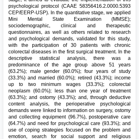
psychological protocol (CAAE 58356416.2.0000.5393
CEP/EERP-USP). In the quantitative stage, we applied
Mini Mental State Examination (MMSE);
sociodemographic, clinical and therapeutic
questionnaires, as well as others related to research
and psychological demands, validated for this study,
with the participation of 30 patients with chronic
colorectal diseases in the first surgical treatment. In the
descriptive statistical analysis, there was a
predominance of the age group above 51 years
(63.2%); male gender (60.0%); four years of study
(33.3%) and married (60.0%); retired (43.3%); income
up to two minimum wages (33.3%); colorectal
neoplasm (60.0%); less than one year of treatment
(63.3%); and ostomy (43.3%); and, through deductive
content analysis, the perioperative psychological
demands were linked to information on surgery, ostomy
and collecting equipment (96.7%), postoperative care
(64.7%) and need for psychological care (93.3%); and
use of coping strategies focused on the problem and
emotion, search for social support and religious