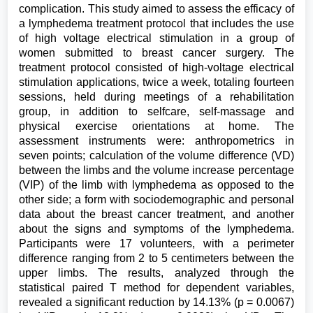
complication. This study aimed to assess the efficacy of
a lymphedema treatment protocol that includes the use
of high voltage electrical stimulation in a group of
women submitted to breast cancer surgery. The
treatment protocol consisted of high-voltage electrical
stimulation applications, twice a week, totaling fourteen
sessions, held during meetings of a rehabilitation
group, in addition to selfcare, self-massage and
physical exercise orientations at home. The
assessment instruments were: anthropometrics in
seven points; calculation of the volume difference (VD)
between the limbs and the volume increase percentage
(VIP) of the limb with lymphedema as opposed to the
other side; a form with sociodemographic and personal
data about the breast cancer treatment, and another
about the signs and symptoms of the lymphedema.
Participants were 17 volunteers, with a perimeter
difference ranging from 2 to 5 centimeters between the
upper limbs. The results, analyzed through the
statistical paired T method for dependent variables,
revealed a significant reduction by 14.13% (p = 0.0067)