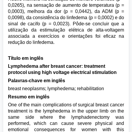
0,0265), na sensação de aumento de temperatura (p =
0,0003), melhora da dor (p = 0,0442), da ADM (p =
0,0098), da consistência do linfedema (p = 0,0002) e do
sinal de cacifo (p = 0,0023). Pôde-se concluir que a
utilização da estimulação elétrica de alta-voltagem
associada a exercícios e orientações foi eficaz na
redução do linfedema.
Título em inglês
Lymphedema after breast cancer: treatment
protocol using high voltage electrical stimulation
Palavras-chave em inglês
breast neoplasms; lymphedema; rehabilitation
Resumo em inglês
One of the main complications of surgical breast cancer
treatment is the lymphedema in the upper limb on the
same side where the lymphadenectomy was
performed, which can cause severe physical and
emotional consequences for women with this