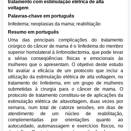
tratamento com estimulação elétrica de alta
voltagem
Palavras-chave em português
linfedema; neoplasias da mama; reabilitação
Resumo em português
Uma das principais complicações do tratamento
cirúrgico do câncer de mama é o linfedema do membro
superior homolateral à linfonodectomia, que pode levar
a sérias conseqüências físicas e emocionais às
mulheres que o apresentam. O objetivo deste estudo
foi avaliar a eficácia de um protocolo que inclui a
utilização da estimulação elétrica de alta voltagem, no
tratamento do linfedema, em um grupo de mulheres
submetidas à cirurgia para o câncer de mama. O
protocolo de tratamento constituiu-se de aplicações da
estimulação elétrica de altavoltagem, duas vezes por
semana, num total de catorze sessões, em dias de
atendimento de um núcleo de reabilitação,
complementadas por orientações quanto ao
autocuidado, automassagem e exercícios físicos, no