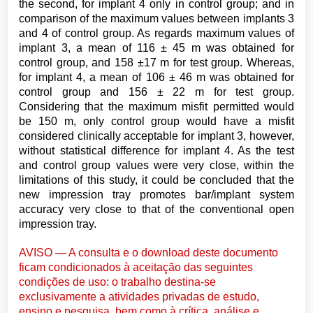
the second, for implant 4 only in control group; and in
comparison of the maximum values between implants 3
and 4 of control group. As regards maximum values of
implant 3, a mean of 116 ± 45 m was obtained for
control group, and 158 ±17 m for test group. Whereas,
for implant 4, a mean of 106 ± 46 m was obtained for
control group and 156 ± 22 m for test group.
Considering that the maximum misfit permitted would
be 150 m, only control group would have a misfit
considered clinically acceptable for implant 3, however,
without statistical difference for implant 4. As the test
and control group values were very close, within the
limitations of this study, it could be concluded that the
new impression tray promotes bar/implant system
accuracy very close to that of the conventional open
impression tray.
AVISO — A consulta e o download deste documento
ficam condicionados à aceitação das seguintes
condições de uso: o trabalho destina-se
exclusivamente a atividades privadas de estudo,
ensino e pesquisa, bem como à crítica, análise e