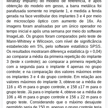
Miratray Implant!) do modelo de referência, e após
obtenção do modelo em gesso, a barra metálica foi
parafusada somente no implante 1, e medida a fenda
gerada na face vestibular dos implantes 3 e 4 por meio
de microscópio óptico com aumento de 16x. As
imagens foram analisadas por um único operador no
tempo inicial e após uma semana por meio do software
ImageLab. Os grupos foram comparados pelo teste de
Mann-Whitney e Wilcoxon, com nível de significância
estabelecido em 5%, pelo software estatístico SPSS.
Os resultados mostraram diferença estatística (p = 0,04)
ao comparar a média da primeira repetição do implante
3 (teste x controle); ao comparar a primeira repetição
com a segunda para o implante 4 apenas no grupo
controle; e na comparação dos valores máximos entre
os implantes 3 e 4 do grupo controle. Em relação aos
valores máximos do implante 3, obteve-se a média de
116 ± 45 m para o grupo controle, e 158 ±17 m para o
grupo teste. Já para o implante 4, obteve-se a média de
106 ± 46 m para o grupo controle e 156 ± 22 m para o
grupo teste. Considerando que o máximo desajuste
permitido seria de 150 m, apenas o grupo controle teria