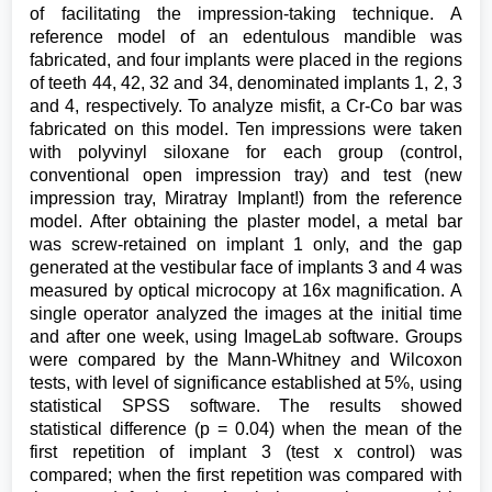
of facilitating the impression-taking technique. A
reference model of an edentulous mandible was
fabricated, and four implants were placed in the regions
of teeth 44, 42, 32 and 34, denominated implants 1, 2, 3
and 4, respectively. To analyze misfit, a Cr-Co bar was
fabricated on this model. Ten impressions were taken
with polyvinyl siloxane for each group (control,
conventional open impression tray) and test (new
impression tray, Miratray Implant!) from the reference
model. After obtaining the plaster model, a metal bar
was screw-retained on implant 1 only, and the gap
generated at the vestibular face of implants 3 and 4 was
measured by optical microcopy at 16x magnification. A
single operator analyzed the images at the initial time
and after one week, using ImageLab software. Groups
were compared by the Mann-Whitney and Wilcoxon
tests, with level of significance established at 5%, using
statistical SPSS software. The results showed
statistical difference (p = 0.04) when the mean of the
first repetition of implant 3 (test x control) was
compared; when the first repetition was compared with