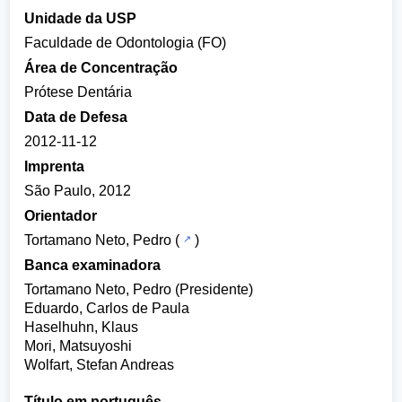
Unidade da USP
Faculdade de Odontologia (FO)
Área de Concentração
Prótese Dentária
Data de Defesa
2012-11-12
Imprenta
São Paulo, 2012
Orientador
Tortamano Neto, Pedro
(
)
Banca examinadora
Tortamano Neto, Pedro (Presidente)
Eduardo, Carlos de Paula
Haselhuhn, Klaus
Mori, Matsuyoshi
Wolfart, Stefan Andreas
Título em português