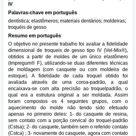
IV
Palavras-chave em português
dentística; elastômeros; materiais dentários; moldeiras;
troquéis de gesso
Resumo em português
O objetivo no presente trabalho foi avaliar a fidelidade
dimensional de troqueis de gesso tipo IV (Vel-Mix®),
obtidos a partir de moldes de um único elastômero
(Impregum® F), utilizando-se duas diferentes técnicas
de moldagem (com casquete ou com moldeira de
estoque). A fidelidade de cada troquel obtido foi
avaliada através de uma coroa-padrão, a qual
encaixava-se com alta precisão ao troquelpadrão, o
qual era a estrutura original a ser moldada. Assim
foram compostos os 4 seguintes grupos, com o
aquecimento do molde não tendo sido efetuado
apenas no primeiro deles: 1- do casquete de resina,
sem contato com a porção cervical do troquel-padrão
(Cstsa); 2- do casquete, também sem o referido contato
(Cstca) ; 3- novamente do casquete, agora com contato