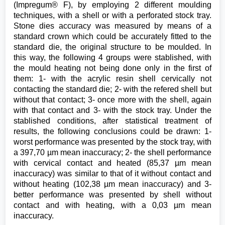
(Impregum® F), by employing 2 different moulding
techniques, with a shell or with a perforated stock tray.
Stone dies accuracy was measured by means of a
standard crown which could be accurately fitted to the
standard die, the original structure to be moulded. In
this way, the following 4 groups were stablished, with
the mould heating not being done only in the first of
them: 1- with the acrylic resin shell cervically not
contacting the standard die; 2- with the refered shell but
without that contact; 3- once more with the shell, again
with that contact and 3- with the stock tray. Under the
stablished conditions, after statistical treatment of
results, the following conclusions could be drawn: 1-
worst performance was presented by the stock tray, with
a 397,70 µm mean inaccuracy; 2- the shell performance
with cervical contact and heated (85,37 µm mean
inaccuracy) was similar to that of it without contact and
without heating (102,38 µm mean inaccuracy) and 3-
better performance was presented by shell without
contact and with heating, with a 0,03 µm mean
inaccuracy.