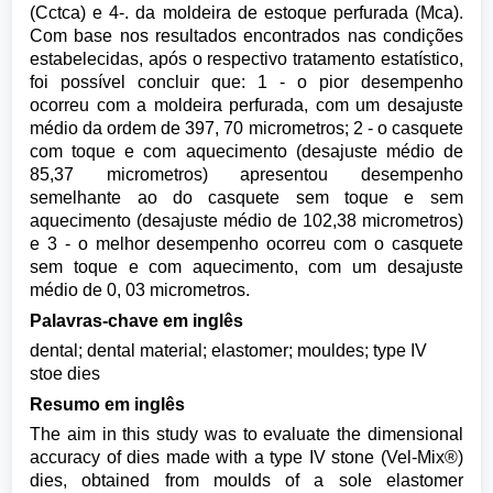
(Cctca) e 4-. da moldeira de estoque perfurada (Mca).
Com base nos resultados encontrados nas condições
estabelecidas, após o respectivo tratamento estatístico,
foi possível concluir que: 1 - o pior desempenho
ocorreu com a moldeira perfurada, com um desajuste
médio da ordem de 397, 70 micrometros; 2 - o casquete
com toque e com aquecimento (desajuste médio de
85,37 micrometros) apresentou desempenho
semelhante ao do casquete sem toque e sem
aquecimento (desajuste médio de 102,38 micrometros)
e 3 - o melhor desempenho ocorreu com o casquete
sem toque e com aquecimento, com um desajuste
médio de 0, 03 micrometros.
Palavras-chave em inglês
dental; dental material; elastomer; mouldes; type IV
stoe dies
Resumo em inglês
The aim in this study was to evaluate the dimensional
accuracy of dies made with a type IV stone (Vel-Mix®)
dies, obtained from moulds of a sole elastomer