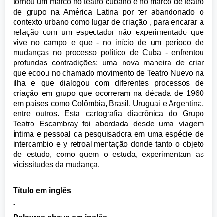
tornou um marco no teatro cubano e no marco de teatro
de grupo na América Latina por ter abandonado o
contexto urbano como lugar de criação , para encarar a
relação com um espectador não experimentado que
vive no campo e que - no início de um período de
mudanças no processo político de Cuba - enfrentou
profundas contradições; uma nova maneira de criar
que ecoou no chamado movimento de Teatro Nuevo na
ilha e que dialogou com diferentes processos de
criação em grupo que ocorreram na década de 1960
em países como Colômbia, Brasil, Uruguai e Argentina,
entre outros. Esta cartografia diacrônica do Grupo
Teatro Escambray foi abordada desde uma viagem
íntima e pessoal da pesquisadora em uma espécie de
intercambio e y retroalimentação donde tanto o objeto
de estudo, como quem o estuda, experimentam as
vicissitudes da mudança.
Título em inglês
-