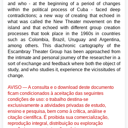
and who - at the beginning of a period of changes
within the political process of Cuba - faced deep
contradictions; a new way of creating that echoed in
what was called the New Theater movement on the
island and that echoed with different group creation
processes that took place in the 1960s in countries
such as Colombia, Brazil, Uruguay and Argentina,
among others. This diachronic cartography of the
Escambray Theater Group has been approached from
the intimate and personal journey of the researcher in a
sort of exchange and feedback where both the object of
study, and who studies it, experience the vicissitudes of
change.
AVISO — A consulta e o download deste documento
ficam condicionados à aceitação das seguintes
condições de uso: o trabalho destina-se
exclusivamente a atividades privadas de estudo,
ensino e pesquisa, bem como à crítica, análise e
citação científica. É proibida sua comercialização,
reprodução integral, distribuição ou exploração