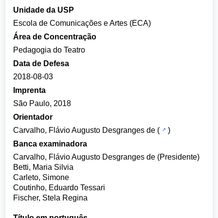
Unidade da USP
Escola de Comunicações e Artes (ECA)
Área de Concentração
Pedagogia do Teatro
Data de Defesa
2018-08-03
Imprenta
São Paulo, 2018
Orientador
Carvalho, Flávio Augusto Desgranges de
(
)
Banca examinadora
Carvalho, Flávio Augusto Desgranges de (Presidente)
Betti, Maria Silvia
Carleto, Simone
Coutinho, Eduardo Tessari
Fischer, Stela Regina
Título em português