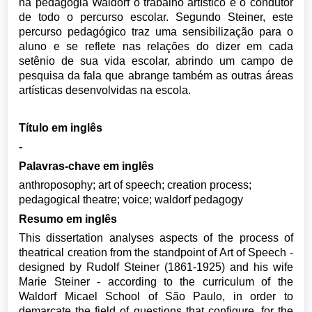
na pedagogia Waldorf o trabalho artístico é o condutor
de todo o percurso escolar. Segundo Steiner, este
percurso pedagógico traz uma sensibilização para o
aluno e se reflete nas relações do dizer em cada
setênio de sua vida escolar, abrindo um campo de
pesquisa da fala que abrange também as outras áreas
artísticas desenvolvidas na escola.
Título em inglês
-
Palavras-chave em inglês
anthroposophy; art of speech; creation process;
pedagogical theatre; voice; waldorf pedagogy
Resumo em inglês
This dissertation analyses aspects of the process of
theatrical creation from the standpoint of Art of Speech -
designed by Rudolf Steiner (1861-1925) and his wife
Marie Steiner - according to the curriculum of the
Waldorf Micael School of São Paulo, in order to
demarcate the field of questions that configure, for the