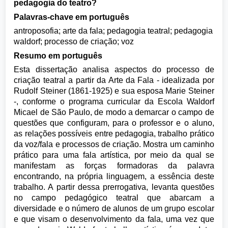
pedagogia do teatro?
Palavras-chave em português
antroposofia; arte da fala; pedagogia teatral; pedagogia
waldorf; processo de criação; voz
Resumo em português
Esta dissertação analisa aspectos do processo de
criação teatral a partir da Arte da Fala - idealizada por
Rudolf Steiner (1861-1925) e sua esposa Marie Steiner
-, conforme o programa curricular da Escola Waldorf
Micael de São Paulo, de modo a demarcar o campo de
questões que configuram, para o professor e o aluno,
as relações possíveis entre pedagogia, trabalho prático
da voz/fala e processos de criação. Mostra um caminho
prático para uma fala artística, por meio da qual se
manifestam as forças formadoras da palavra
encontrando, na própria linguagem, a essência deste
trabalho. A partir dessa prerrogativa, levanta questões
no campo pedagógico teatral que abarcam a
diversidade e o número de alunos de um grupo escolar
e que visam o desenvolvimento da fala, uma vez que