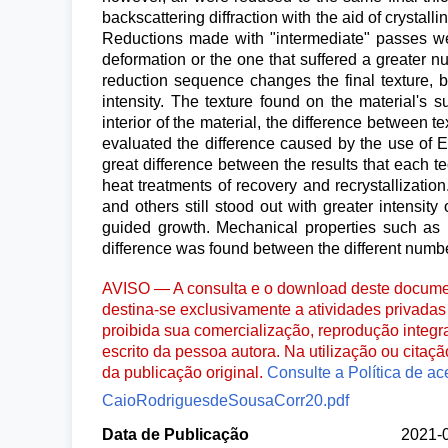
backscattering diffraction with the aid of crystal
Reductions made with "intermediate" passes we
deformation or the one that suffered a greater n
reduction sequence changes the final texture,
intensity. The texture found on the material's
interior of the material, the difference between
evaluated the difference caused by the use of 
great difference between the results that each 
heat treatments of recovery and recrystallizatio
and others still stood out with greater intensit
guided growth. Mechanical properties such as ha
difference was found between the different numb
AVISO — A consulta e o download deste documen
destina-se exclusivamente a atividades privadas 
proibida sua comercialização, reprodução integr
escrito da pessoa autora. Na utilização ou citaç
da publicação original.
Consulte a Política de ac
CaioRodriguesdeSousaCorr20.pdf
Data de Publicação
2021-