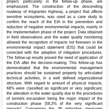
project, particularly in the follow-up phase, are
emphasized. The construction of the descending
roadway of Imigrantes highway, a project that affects
sensitive ecosystems, was used as a case study to
confirm the reach of the EIA in the prevention and
reduction of negative environmental impacts, mainly in
the implementation phase of the project. Data obtained
in field observations and the water quality monitoring
allowed the recognition of impacts not foreseen in the
environmental impact statement (EIS) that could be
corrected with the adoption of mitigation procedures.
The follow-up results proved the need of application of
the EIA after the decision-making. This follow-up has
demonstrated that the environmental management
practices should be sustained properly by articulated
technical activities, in a well defined organizational
structure. With regard to amount of physical impacts,
68% were classified as significant or very significant,
the alteration in the water quality due to the procedures
of tunnels excavation being the major impact of the
construction phase (58,3% of the very significant
impacts). Concerning the 36 mitigation measures