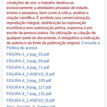
condições de uso: o trabalho destina-se
exclusivamente a atividades privadas de estudo,
ensino e pesquisa, bem como à crítica, análise e
citação científica. É proibida sua comercialização,
reprodução integral, distribuição ou exploração
econômica sem autorização prévia, expressa e por
escrito da pessoa autora. Na utilização ou citação de
qualquer parte do documento, é obrigatória a indicação
da autoria e da fonte da publicação original.
Consulte a
Política de acesso.
FIGURA-3_2-pag_63.pdf
FIGURA-3_3-pag_69.pdf
FIGURA-3_4-pag_71.pdf
FIGURA-4_2-ANEXO_B.pdf
FIGURA-4_3-pag_105.pdf
FIGURA-4_6-pag_117.pdf
FIGURA-4_7-pag_131.pdf
FIGURA-5_1-ANEXO_B.pdf
Tese_Amarilis_S_Senha.pdf