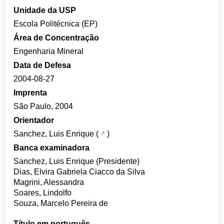
Unidade da USP
Escola Politécnica (EP)
Área de Concentração
Engenharia Mineral
Data de Defesa
2004-08-27
Imprenta
São Paulo, 2004
Orientador
Sanchez, Luis Enrique
(
)
Banca examinadora
Sanchez, Luis Enrique (Presidente)
Dias, Elvira Gabriela Ciacco da Silva
Magrini, Alessandra
Soares, Lindolfo
Souza, Marcelo Pereira de
Título em português