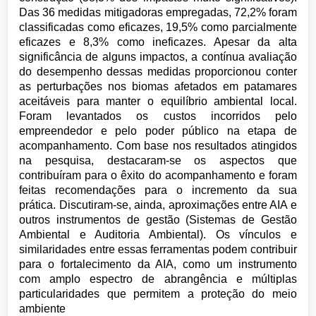
Das 36 medidas mitigadoras empregadas, 72,2% foram
classificadas como eficazes, 19,5% como parcialmente
eficazes e 8,3% como ineficazes. Apesar da alta
significância de alguns impactos, a contínua avaliação
do desempenho dessas medidas proporcionou conter
as perturbações nos biomas afetados em patamares
aceitáveis para manter o equilíbrio ambiental local.
Foram levantados os custos incorridos pelo
empreendedor e pelo poder público na etapa de
acompanhamento. Com base nos resultados atingidos
na pesquisa, destacaram-se os aspectos que
contribuíram para o êxito do acompanhamento e foram
feitas recomendações para o incremento da sua
prática. Discutiram-se, ainda, aproximações entre AIA e
outros instrumentos de gestão (Sistemas de Gestão
Ambiental e Auditoria Ambiental). Os vínculos e
similaridades entre essas ferramentas podem contribuir
para o fortalecimento da AIA, como um instrumento
com amplo espectro de abrangência e múltiplas
particularidades que permitem a proteção do meio
ambiente