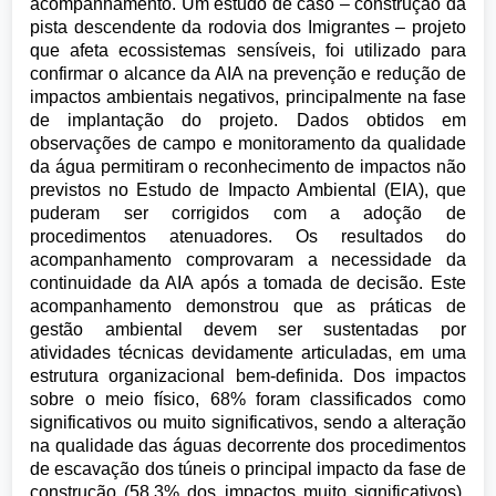
acompanhamento. Um estudo de caso – construção da
pista descendente da rodovia dos Imigrantes – projeto
que afeta ecossistemas sensíveis, foi utilizado para
confirmar o alcance da AIA na prevenção e redução de
impactos ambientais negativos, principalmente na fase
de implantação do projeto. Dados obtidos em
observações de campo e monitoramento da qualidade
da água permitiram o reconhecimento de impactos não
previstos no Estudo de Impacto Ambiental (EIA), que
puderam ser corrigidos com a adoção de
procedimentos atenuadores. Os resultados do
acompanhamento comprovaram a necessidade da
continuidade da AIA após a tomada de decisão. Este
acompanhamento demonstrou que as práticas de
gestão ambiental devem ser sustentadas por
atividades técnicas devidamente articuladas, em uma
estrutura organizacional bem-definida. Dos impactos
sobre o meio físico, 68% foram classificados como
significativos ou muito significativos, sendo a alteração
na qualidade das águas decorrente dos procedimentos
de escavação dos túneis o principal impacto da fase de
construção (58,3% dos impactos muito significativos).