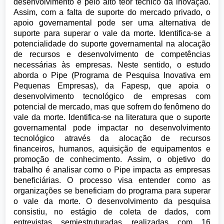
desenvolvimento e pelo alto teor técnico da inovação.
Assim, com a falta de suporte do mercado privado, o
apoio governamental pode ser uma alternativa de
suporte para superar o vale da morte. Identifica-se a
potencialidade do suporte governamental na alocação
de recursos e desenvolvimento de competências
necessárias às empresas. Neste sentido, o estudo
aborda o Pipe (Programa de Pesquisa Inovativa em
Pequenas Empresas), da Fapesp, que apoia o
desenvolvimento tecnológico de empresas com
potencial de mercado, mas que sofrem do fenômeno do
vale da morte. Identifica-se na literatura que o suporte
governamental pode impactar no desenvolvimento
tecnológico através da alocação de recursos
financeiros, humanos, aquisição de equipamentos e
promoção de conhecimento. Assim, o objetivo do
trabalho é analisar como o Pipe impacta as empresas
beneficiárias. O processo visa entender como as
organizações se beneficiam do programa para superar
o vale da morte. O desenvolvimento da pesquisa
consistiu, no estágio de coleta de dados, com
entrevistas semiestruturadas realizadas com 16