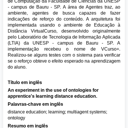
de Computação da Faculdade de Ciências da UNESP
- campus de Bauru - SP. A área de Agentes traz, ao
ambiente, agentes de busca capazes de fazer
indicações de reforço do conteúdo. A arquitetura foi
implementada usando o ambiente de Educação à
Distância VirtualCurso, desenvolvido originalmente
pelo Laboratório de Tecnologia de Informação Aplicada
(LTIA) da UNESP - campus de Bauru - SP. A
implementação recebeu o nome de VCurso+.
Realizou-se alguns testes com o sistema para verificar
se o reforço obteve o efeito esperado na aprendizagem
do aluno.
Título em inglês
An experiment in the use of ontologies for
apprentice's learning distance education.
Palavras-chave em inglês
distance education; learning; multiagent systems;
ontology
Resumo em inglês