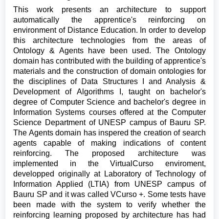
This work presents an architecture to support
automatically the apprentice's reinforcing on
environment of Distance Education. In order to develop
this architecture technologies from the areas of
Ontology & Agents have been used. The Ontology
domain has contributed with the building of apprentice's
materials and the construction of domain ontologies for
the disciplines of Data Structures I and Analysis &
Development of Algorithms I, taught on bachelor's
degree of Computer Science and bachelor's degree in
Information Systems courses offered at the Computer
Science Department of UNESP campus of Bauru SP.
The Agents domain has inspered the creation of search
agents capable of making indications of content
reinforcing. The proposed architecture was
implemented in the VirtualCurso enviroment,
developped originally at Laboratory of Technology of
Information Applied (LTIA) from UNESP campus of
Bauru SP and it was called VCurso +. Some tests have
been made with the system to verify whether the
reinforcing learning proposed by architecture has had