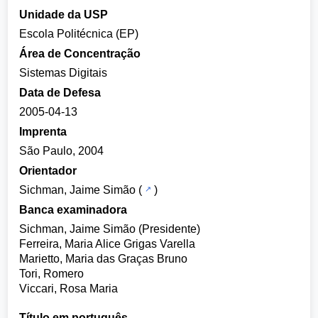
Unidade da USP
Escola Politécnica (EP)
Área de Concentração
Sistemas Digitais
Data de Defesa
2005-04-13
Imprenta
São Paulo, 2004
Orientador
Sichman, Jaime Simão
(
)
Banca examinadora
Sichman, Jaime Simão (Presidente)
Ferreira, Maria Alice Grigas Varella
Marietto, Maria das Graças Bruno
Tori, Romero
Viccari, Rosa Maria
Título em português