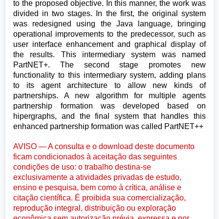
to the proposed objective. In this manner, the work was
divided in two stages. In the first, the original system
was redesigned using the Java language, bringing
operational improvements to the predecessor, such as
user interface enhancement and graphical display of
the results. This intermediary system was named
PartNET+. The second stage promotes new
functionality to this intermediary system, adding plans
to its agent architecture to allow new kinds of
partnerships. A new algorithm for multiple agents
partnership formation was developed based on
hipergraphs, and the final system that handles this
enhanced partnership formation was called PartNET++
AVISO — A consulta e o download deste documento
ficam condicionados à aceitação das seguintes
condições de uso: o trabalho destina-se
exclusivamente a atividades privadas de estudo,
ensino e pesquisa, bem como à crítica, análise e
citação científica. É proibida sua comercialização,
reprodução integral, distribuição ou exploração
econômica sem autorização prévia, expressa e por