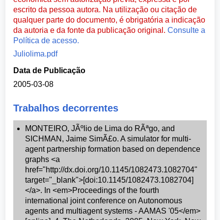
escrito da pessoa autora. Na utilização ou citação de
qualquer parte do documento, é obrigatória a indicação
da autoria e da fonte da publicação original.
Consulte a
Política de acesso.
Juliolima.pdf
Data de Publicação
2005-03-08
Trabalhos decorrentes
MONTEIRO, JÃºlio de Lima do RÃªgo, and
SICHMAN, Jaime SimÃ£o. A simulator for multi-
agent partnership formation based on dependence
graphs <a
href="http://dx.doi.org/10.1145/1082473.1082704"
target="_blank">[doi:10.1145/1082473.1082704]
</a>. In <em>Proceedings of the fourth
international joint conference on Autonomous
agents and multiagent systems - AAMAS '05</em>