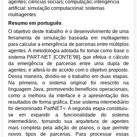
agentes; ciências sociais; computação; inteligência
artificial; simulação computacional; sistemas
multiagentes
Resumo em português
O objetivo deste trabalho é o desenvolvimento de uma
ferramenta de simulação baseada em multiagentes
para calcular a emergência de parcerias entre múltiplos
agentes. A metodologia adotada foi tomar como base o
sistema PART-NET [CONTE'98], que efetua o cálculo
da emergência de parcerias entre uma dupla de
agentes, e alterá-lo de acordo com o objetivo proposto.
Dessa maneira, dividiu-se o trabalho em duas etapas.
Na primeira, o sistema original foi reescrito na
linguagem Java, promovendo benefícios operacionais,
como a melhora da interface e a apresentação dos
resultados de forma gráfica. Esse sistema intermediário
foi denominado PartNET+. A segunda etapa constituiu-
se em expandir a funcionalidade do sistema
intermediário, tornando sua arquitetura de agentes
mais completa pela adição de planos, o que permite
novos tipos de parcerias. Para processar essas