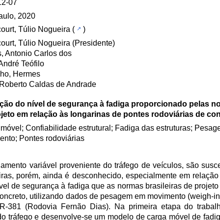
12-07
aulo, 2020
court, Túlio Nogueira
(
)
court, Túlio Nogueira (Presidente)
, Antonio Carlos dos
André Teófilo
lho, Hermes
 Roberto Caldas de Andrade
ção do nível de segurança à fadiga proporcionado pelas no
jeto em relação às longarinas de pontes rodoviárias de con
móvel; Confiabilidade estrutural; Fadiga das estruturas; Pesa
nto; Pontes rodoviárias
mento variável proveniente do tráfego de veículos, são susce
eiras, porém, ainda é desconhecido, especialmente em relação
nível de segurança à fadiga que as normas brasileiras de proje
 concreto, utilizando dados de pesagem em movimento (weigh-in
 BR-381 (Rodovia Fernão Dias). Na primeira etapa do trabal
s do tráfego e desenvolve-se um modelo de carga móvel de fadi