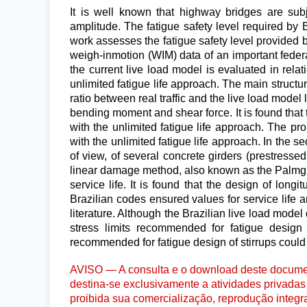
It is well known that highway bridges are subj
amplitude. The fatigue safety level required by B
work assesses the fatigue safety level provided b
weigh-inmotion (WIM) data of an important federa
the current live load model is evaluated in relat
unlimited fatigue life approach. The main structu
ratio between real traffic and the live load model
bending moment and shear force. It is found that t
with the unlimited fatigue life approach. The p
with the unlimited fatigue life approach. In the se
of view, of several concrete girders (prestress
linear damage method, also known as the Palmgren
service life. It is found that the design of long
Brazilian codes ensured values for service life a
literature. Although the Brazilian live load model
stress limits recommended for fatigue design g
recommended for fatigue design of stirrups coul
AVISO — A consulta e o download deste documen
destina-se exclusivamente a atividades privadas 
proibida sua comercialização, reprodução integr