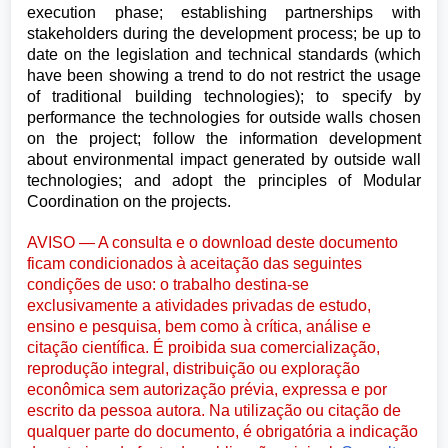
execution phase; establishing partnerships with
stakeholders during the development process; be up to
date on the legislation and technical standards (which
have been showing a trend to do not restrict the usage
of traditional building technologies); to specify by
performance the technologies for outside walls chosen
on the project; follow the information development
about environmental impact generated by outside wall
technologies; and adopt the principles of Modular
Coordination on the projects.
AVISO — A consulta e o download deste documento
ficam condicionados à aceitação das seguintes
condições de uso: o trabalho destina-se
exclusivamente a atividades privadas de estudo,
ensino e pesquisa, bem como à crítica, análise e
citação científica. É proibida sua comercialização,
reprodução integral, distribuição ou exploração
econômica sem autorização prévia, expressa e por
escrito da pessoa autora. Na utilização ou citação de
qualquer parte do documento, é obrigatória a indicação