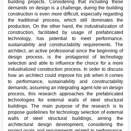
building projects. Considering that including these
demands on design is a challenge, during the building
construction is even more difficult, especially regarding
the traditional process, which still dominates the
production. On the other hand, the industrialization of
construction, facilitated by usage of prefabricated
technology, has potential to meet performance,
sustainability and constructability requirements. The
architect, an active professional since the beginning of
design process, is the protagonist of technology
selection and able to influence the choice for a more
industrialized construction process. In order to discuss
how an architect could improve his job when it comes
to performance, sustainability and constructability
demands, assuming an integrating agent role on design
process, this research approaches the prefabricated
technologies for external walls of steel structural
buildings. The main purpose of the research is to
propose guidelines for technology selection of external
walls of steel structural buildings, aiming the
architectural design development, considering the
project goals and requirements related to performance,