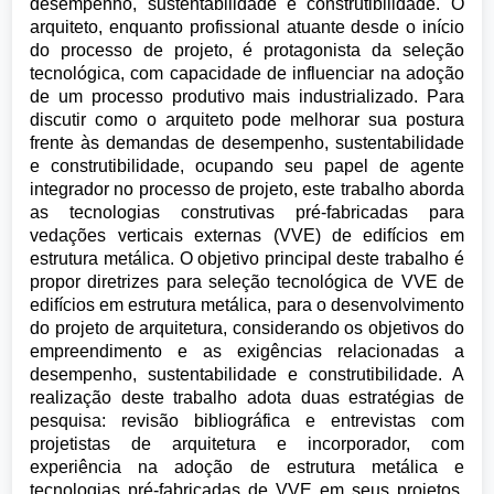
desempenho, sustentabilidade e construtibilidade. O
arquiteto, enquanto profissional atuante desde o início
do processo de projeto, é protagonista da seleção
tecnológica, com capacidade de influenciar na adoção
de um processo produtivo mais industrializado. Para
discutir como o arquiteto pode melhorar sua postura
frente às demandas de desempenho, sustentabilidade
e construtibilidade, ocupando seu papel de agente
integrador no processo de projeto, este trabalho aborda
as tecnologias construtivas pré-fabricadas para
vedações verticais externas (VVE) de edifícios em
estrutura metálica. O objetivo principal deste trabalho é
propor diretrizes para seleção tecnológica de VVE de
edifícios em estrutura metálica, para o desenvolvimento
do projeto de arquitetura, considerando os objetivos do
empreendimento e as exigências relacionadas a
desempenho, sustentabilidade e construtibilidade. A
realização deste trabalho adota duas estratégias de
pesquisa: revisão bibliográfica e entrevistas com
projetistas de arquitetura e incorporador, com
experiência na adoção de estrutura metálica e
tecnologias pré-fabricadas de VVE em seus projetos.