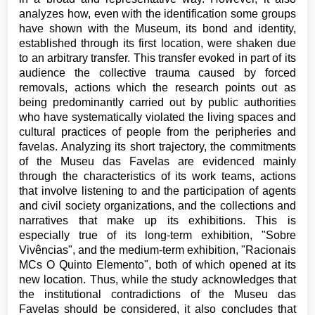
analyzes how, even with the identification some groups
have shown with the Museum, its bond and identity,
established through its first location, were shaken due
to an arbitrary transfer. This transfer evoked in part of its
audience the collective trauma caused by forced
removals, actions which the research points out as
being predominantly carried out by public authorities
who have systematically violated the living spaces and
cultural practices of people from the peripheries and
favelas. Analyzing its short trajectory, the commitments
of the Museu das Favelas are evidenced mainly
through the characteristics of its work teams, actions
that involve listening to and the participation of agents
and civil society organizations, and the collections and
narratives that make up its exhibitions. This is
especially true of its long-term exhibition, "Sobre
Vivências", and the medium-term exhibition, "Racionais
MCs O Quinto Elemento", both of which opened at its
new location. Thus, while the study acknowledges that
the institutional contradictions of the Museu das
Favelas should be considered, it also concludes that