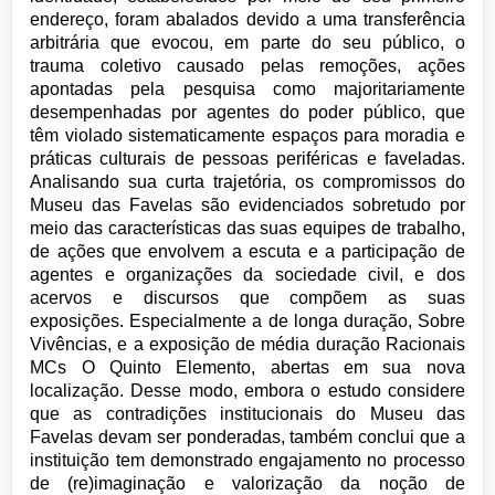
endereço, foram abalados devido a uma transferência
arbitrária que evocou, em parte do seu público, o
trauma coletivo causado pelas remoções, ações
apontadas pela pesquisa como majoritariamente
desempenhadas por agentes do poder público, que
têm violado sistematicamente espaços para moradia e
práticas culturais de pessoas periféricas e faveladas.
Analisando sua curta trajetória, os compromissos do
Museu das Favelas são evidenciados sobretudo por
meio das características das suas equipes de trabalho,
de ações que envolvem a escuta e a participação de
agentes e organizações da sociedade civil, e dos
acervos e discursos que compõem as suas
exposições. Especialmente a de longa duração, Sobre
Vivências, e a exposição de média duração Racionais
MCs O Quinto Elemento, abertas em sua nova
localização. Desse modo, embora o estudo considere
que as contradições institucionais do Museu das
Favelas devam ser ponderadas, também conclui que a
instituição tem demonstrado engajamento no processo
de (re)imaginação e valorização da noção de