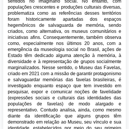
sentidos no imaginário social. No entanto, com
populações crescentes e produções culturais diversas,
problematiza como as referências desses territórios
foram historicamente apartadas dos espaços
hegemônicos de salvaguarda de memória, sendo
criados, como alternativa, os museus comunitários e
iniciativas afins. Consequentemente, também observa
como, especialmente nos últimos 20 anos, com a
emergência da museologia social no Brasil, ações de
Estado têm dedicado alguma atenção à memória, à
diversidade e à representação de grupos socialmente
marginalizados. Nesse sentido, o Museu das Favelas,
criado em 2021 com a missão de garantir protagonismo
e salvaguardar memórias das favelas brasileiras, é
investigado enquanto espaço que tem investido em
pesquisar, expor e comunicar noções de favelidade
(expressões sociais e culturais das identidades das
populações de favelas) de modo alargado e
representativo. Contudo analisa, ainda, como mesmo
diante da identificação que alguns grupos têm
demonstrado em relação ao Museu, seu vínculo e sua
identidade, estabelecidos por meio do seu primeiro