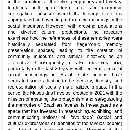
in the formation of the city's peripheries and favelas,
territories built upon deep racial and economic
segregation. These are aspects that hip-hop culture has
appropriated and used to produce new meanings in the
social imaginary. However, with growing populations
and diverse cultural productions, the research
examines how the references of these territories were
historically separated from hegemonic memory
preservation spaces, leading to the creation of
community museums and similar initiatives as an
alternative. Consequently, it also observes how,
particularly in the last 20 years with the emergence of
social museology in Brazil, state actions have
dedicated some attention to the memory, diversity, and
representation of socially marginalized groups. In this
sense, the Museu das Favelas, created in 2021 with the
mission of ensuring the protagonism and safeguarding
the memories of Brazilian favelas, is investigated as a
space that has invested in researching, exhibiting, and
communicating notions of "favelidade" (social and
cultural expressions of identities of the favelas people)
in a broad and representative way. However, it also