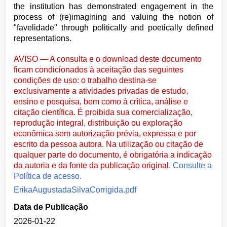
the institution has demonstrated engagement in the
process of (re)imagining and valuing the notion of
"favelidade" through politically and poetically defined
representations.
AVISO — A consulta e o download deste documento
ficam condicionados à aceitação das seguintes
condições de uso: o trabalho destina-se
exclusivamente a atividades privadas de estudo,
ensino e pesquisa, bem como à crítica, análise e
citação científica. É proibida sua comercialização,
reprodução integral, distribuição ou exploração
econômica sem autorização prévia, expressa e por
escrito da pessoa autora. Na utilização ou citação de
qualquer parte do documento, é obrigatória a indicação
da autoria e da fonte da publicação original.
Consulte a
Política de acesso.
ErikaAugustadaSilvaCorrigida.pdf
Data de Publicação
2026-01-22