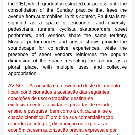
the CET, which gradually restricted car access, until the
consolidation of the Sunday practice that frees the
avenue from automobiles. In this context, Paulista is re-
signified as a space of encounter and diversity:
pedestrians, runners, cyclists, skateboarders, street
performers, and vendors share the same territory.
Musical performances and artistic shows provide the
soundscape for collective experiences, while the
presence of street vendors reinforces the popular
dimension of the space, revealing the avenue as a
plural place, with multiple uses and collective
appropriation.
AVISO — A consulta e o download deste documento
ficam condicionados à aceitação das seguintes
condições de uso: o trabalho destina-se
exclusivamente a atividades privadas de estudo,
ensino e pesquisa, bem como à crítica, análise e
citação científica. É proibida sua comercialização,
reprodução integral, distribuição ou exploração
econômica sem autorização prévia, expressa e por