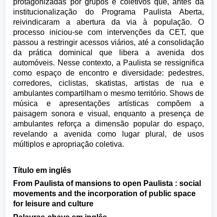
protagonizadas por grupos e coletivos que, antes da
institucionalização do Programa Paulista Aberta,
reivindicaram a abertura da via à população. O
processo iniciou-se com intervenções da CET, que
passou a restringir acessos viários, até a consolidação
da prática dominical que libera a avenida dos
automóveis. Nesse contexto, a Paulista se ressignifica
como espaço de encontro e diversidade: pedestres,
corredores, ciclistas, skatistas, artistas de rua e
ambulantes compartilham o mesmo território. Shows de
música e apresentações artísticas compõem a
paisagem sonora e visual, enquanto a presença de
ambulantes reforça a dimensão popular do espaço,
revelando a avenida como lugar plural, de usos
múltiplos e apropriação coletiva.
Título em inglês
From Paulista of mansions to open Paulista : social
movements and the incorporation of public space
for leisure and culture