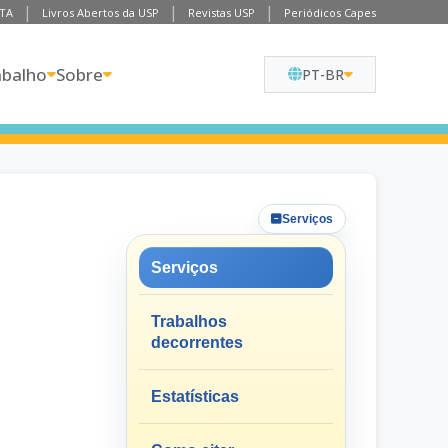
TA
Livros Abertos da USP
Revistas USP
Periódicos Capes
abalho
Sobre
PT-BR
Serviços
Serviços
Trabalhos
decorrentes
Estatísticas