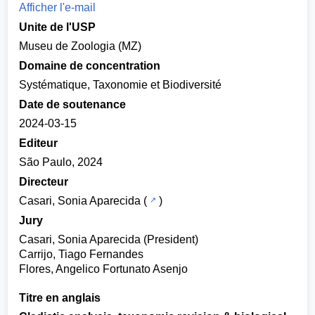
Afficher l'e-mail
Unite de l'USP
Museu de Zoologia (MZ)
Domaine de concentration
Systématique, Taxonomie et Biodiversité
Date de soutenance
2024-03-15
Editeur
São Paulo, 2024
Directeur
Casari, Sonia Aparecida
(
)
Jury
Casari, Sonia Aparecida (President)
Carrijo, Tiago Fernandes
Flores, Angelico Fortunato Asenjo
Titre en anglais