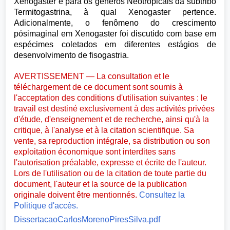
Xenogaster e para os gêneros Neotropicais da subtribo
Termitogastrina, à qual Xenogaster pertence.
Adicionalmente, o fenômeno do crescimento
pósimaginal em Xenogaster foi discutido com base em
espécimes coletados em diferentes estágios de
desenvolvimento de fisogastria.
AVERTISSEMENT — La consultation et le
téléchargement de ce document sont soumis à
l'acceptation des conditions d'utilisation suivantes : le
travail est destiné exclusivement à des activités privées
d'étude, d'enseignement et de recherche, ainsi qu'à la
critique, à l'analyse et à la citation scientifique. Sa
vente, sa reproduction intégrale, sa distribution ou son
exploitation économique sont interdites sans
l'autorisation préalable, expresse et écrite de l'auteur.
Lors de l'utilisation ou de la citation de toute partie du
document, l'auteur et la source de la publication
originale doivent être mentionnés.
Consultez la
Politique d'accès.
DissertacaoCarlosMorenoPiresSilva.pdf