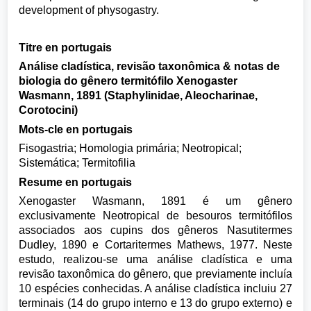
development of physogastry.
Titre en portugais
Análise cladística, revisão taxonômica & notas de
biologia do gênero termitófilo Xenogaster
Wasmann, 1891 (Staphylinidae, Aleocharinae,
Corotocini)
Mots-cle en portugais
Fisogastria; Homologia primária; Neotropical;
Sistemática; Termitofilia
Resume en portugais
Xenogaster Wasmann, 1891 é um gênero
exclusivamente Neotropical de besouros termitófilos
associados aos cupins dos gêneros Nasutitermes
Dudley, 1890 e Cortaritermes Mathews, 1977. Neste
estudo, realizou-se uma análise cladística e uma
revisão taxonômica do gênero, que previamente incluía
10 espécies conhecidas. A análise cladística incluiu 27
terminais (14 do grupo interno e 13 do grupo externo) e