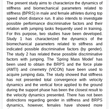
The present study aims to characterize the dynamics of
stiffness and biomechanical parameters related to
stiffness (BPRS) in male and female athletes during top
speed short distance run. It also intends to investigate
possible performance discriminative factors and their
relation with jumping tasks frequently used in training.
For this purpose, two studies have been developed.
Study 1 has characterized the dynamics of the
biomechanical parameters related to stiffness and
indicated possible discriminative factors (by gender).
The study 2 has related these possible discriminative
factors with jumping. The 'Spring Mass Model' has
been used to obtain the BRPS and the force plate
(AMTI) and cinemetry (VICON) have been used to
acquire jumping data. The study showed that stiffness
has not presented total convergence with velocity
dynamics and the vertical force applied to the ground
during the support phase has been the closest result to
the velocity dynamics presented. There has not been
distinctions regarding gender in stiffness and BRPS
dynamics, however, females have showed more