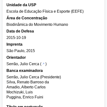
Unidade da USP
Escola de Educação Física e Esporte (EEFE)
Área de Concentração
Biodinâmica do Movimento Humano
Data de Defesa
2015-10-19
Imprenta
São Paulo, 2015
Orientador
Serrão, Julio Cerca
(
)
Banca examinadora
Serrão, Julio Cerca (Presidente)
Silva, Renato Barroso da
Amadio, Alberto Carlos
Mochizuki, Luis
Puggina, Enrico Fuini
Título em português