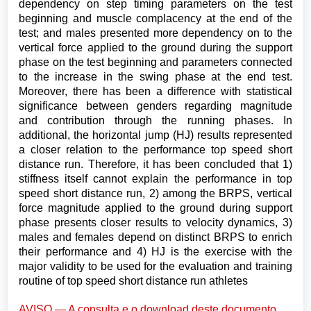
dependency on step timing parameters on the test
beginning and muscle complacency at the end of the
test; and males presented more dependency on to the
vertical force applied to the ground during the support
phase on the test beginning and parameters connected
to the increase in the swing phase at the end test.
Moreover, there has been a difference with statistical
significance between genders regarding magnitude
and contribution through the running phases. In
additional, the horizontal jump (HJ) results represented
a closer relation to the performance top speed short
distance run. Therefore, it has been concluded that 1)
stiffness itself cannot explain the performance in top
speed short distance run, 2) among the BRPS, vertical
force magnitude applied to the ground during support
phase presents closer results to velocity dynamics, 3)
males and females depend on distinct BRPS to enrich
their performance and 4) HJ is the exercise with the
major validity to be used for the evaluation and training
routine of top speed short distance run athletes
AVISO — A consulta e o download deste documento