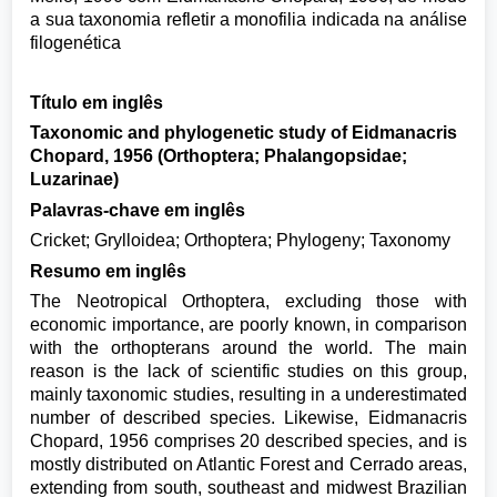
a sua taxonomia refletir a monofilia indicada na análise
filogenética
Título em inglês
Taxonomic and phylogenetic study of Eidmanacris
Chopard, 1956 (Orthoptera; Phalangopsidae;
Luzarinae)
Palavras-chave em inglês
Cricket; Grylloidea; Orthoptera; Phylogeny; Taxonomy
Resumo em inglês
The Neotropical Orthoptera, excluding those with
economic importance, are poorly known, in comparison
with the orthopterans around the world. The main
reason is the lack of scientific studies on this group,
mainly taxonomic studies, resulting in a underestimated
number of described species. Likewise, Eidmanacris
Chopard, 1956 comprises 20 described species, and is
mostly distributed on Atlantic Forest and Cerrado areas,
extending from south, southeast and midwest Brazilian