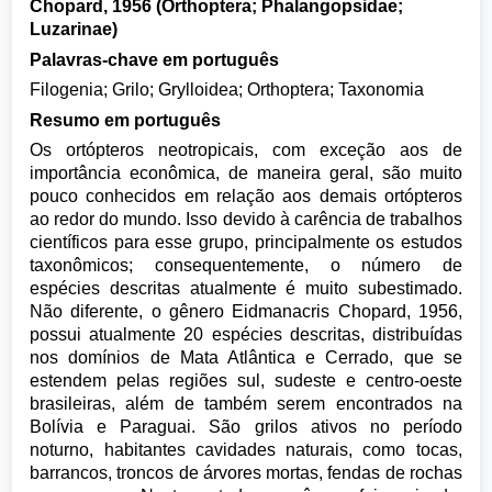
Chopard, 1956 (Orthoptera; Phalangopsidae;
Luzarinae)
Palavras-chave em português
Filogenia; Grilo; Grylloidea; Orthoptera; Taxonomia
Resumo em português
Os ortópteros neotropicais, com exceção aos de
importância econômica, de maneira geral, são muito
pouco conhecidos em relação aos demais ortópteros
ao redor do mundo. Isso devido à carência de trabalhos
científicos para esse grupo, principalmente os estudos
taxonômicos; consequentemente, o número de
espécies descritas atualmente é muito subestimado.
Não diferente, o gênero Eidmanacris Chopard, 1956,
possui atualmente 20 espécies descritas, distribuídas
nos domínios de Mata Atlântica e Cerrado, que se
estendem pelas regiões sul, sudeste e centro-oeste
brasileiras, além de também serem encontrados na
Bolívia e Paraguai. São grilos ativos no período
noturno, habitantes cavidades naturais, como tocas,
barrancos, troncos de árvores mortas, fendas de rochas