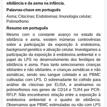
sibilância e da asma na infância.
Palavras-chave em português
Asma; Citocinas; Endotoxinas; Imunologia celular;
Polimorfismo
Resumo em português
Mesmo com o constante avanço no estudo da
sibilância e asma, existem inúmeras controvérsias
sobre a participação da exposição à endotoxina,
background
genético e ativação celular. Investigamos a
participação da exposição à endotoxina ambiental e o
papel do LPS no desenvolvimento dos fenótipos de
sibilância e asma. Para tanto selecionamos crianças
sibilantes e não sibilantes, e crianças asmáticas e não
asmáticas, sendo seu sangue coletado e as PBMC
cultivadas com LPS. O sobrenadante foi colhido para
análise de citocinas por ELISA, e analisamos os
polimorfismos nos genes de CD14 e TLR4 por PCR-
RFLP. Não encontramos relação entre a exposição à
endotoxina ambiental e o quadro de sibilância.
Observamos que PBMC estimuladas ou não com LPS