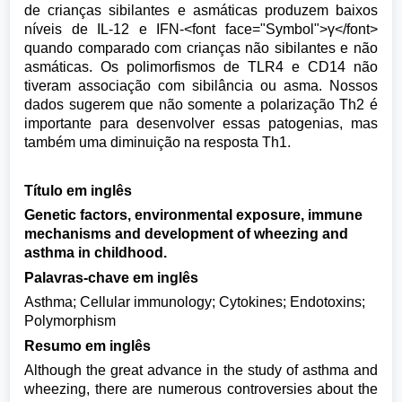
de crianças sibilantes e asmáticas produzem baixos
níveis de IL-12 e IFN-<font face="Symbol">γ</font>
quando comparado com crianças não sibilantes e não
asmáticas. Os polimorfismos de TLR4 e CD14 não
tiveram associação com sibilância ou asma. Nossos
dados sugerem que não somente a polarização Th2 é
importante para desenvolver essas patogenias, mas
também uma diminuição na resposta Th1.
Título em inglês
Genetic factors, environmental exposure, immune
mechanisms and development of wheezing and
asthma in childhood.
Palavras-chave em inglês
Asthma; Cellular immunology; Cytokines; Endotoxins;
Polymorphism
Resumo em inglês
Although the great advance in the study of asthma and
wheezing, there are numerous controversies about the