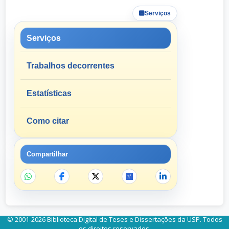
Serviços
Serviços
Trabalhos decorrentes
Estatísticas
Como citar
Compartilhar
© 2001-2026 Biblioteca Digital de Teses e Dissertações da USP. Todos
os direitos reservados.