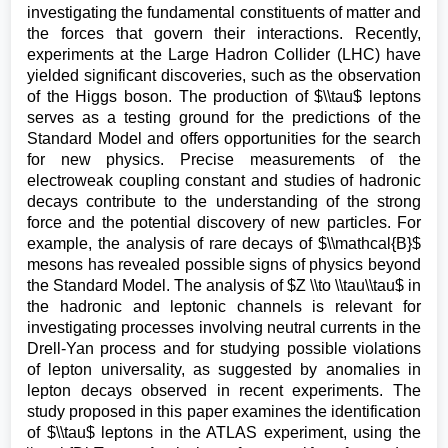
investigating the fundamental constituents of matter and
the forces that govern their interactions. Recently,
experiments at the Large Hadron Collider (LHC) have
yielded significant discoveries, such as the observation
of the Higgs boson. The production of $\\tau$ leptons
serves as a testing ground for the predictions of the
Standard Model and offers opportunities for the search
for new physics. Precise measurements of the
electroweak coupling constant and studies of hadronic
decays contribute to the understanding of the strong
force and the potential discovery of new particles. For
example, the analysis of rare decays of $\\mathcal{B}$
mesons has revealed possible signs of physics beyond
the Standard Model. The analysis of $Z \\to \\tau\\tau$ in
the hadronic and leptonic channels is relevant for
investigating processes involving neutral currents in the
Drell-Yan process and for studying possible violations
of lepton universality, as suggested by anomalies in
lepton decays observed in recent experiments. The
study proposed in this paper examines the identification
of $\\tau$ leptons in the ATLAS experiment, using the