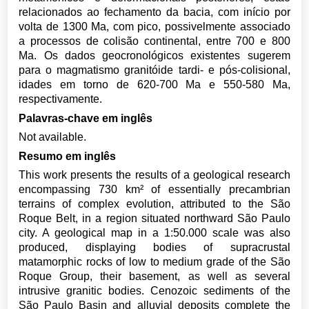
relacionados ao fechamento da bacia, com início por
volta de 1300 Ma, com pico, possivelmente associado
a processos de colisão continental, entre 700 e 800
Ma. Os dados geocronológicos existentes sugerem
para o magmatismo granitóide tardi- e pós-colisional,
idades em torno de 620-700 Ma e 550-580 Ma,
respectivamente.
Palavras-chave em inglês
Not available.
Resumo em inglês
This work presents the results of a geological research
encompassing 730 km² of essentially precambrian
terrains of complex evolution, attributed to the São
Roque Belt, in a region situated northward São Paulo
city. A geological map in a 1:50.000 scale was also
produced, displaying bodies of supracrustal
matamorphic rocks of low to medium grade of the São
Roque Group, their basement, as well as several
intrusive granitic bodies. Cenozoic sediments of the
São Paulo Basin and alluvial deposits complete the