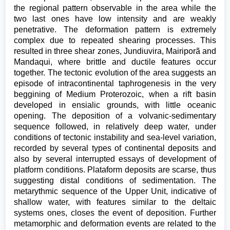
the regional pattern observable in the area while the
two last ones have low intensity and are weakly
penetrative. The deformation pattern is extremely
complex due to repeated shearing processes. This
resulted in three shear zones, Jundiuvira, Mairiporã and
Mandaqui, where brittle and ductile features occur
together. The tectonic evolution of the area suggests an
episode of intracontinental taphrogenesis in the very
beggining of Medium Proterozoic, when a rift basin
developed in ensialic grounds, with little oceanic
opening. The deposition of a volvanic-sedimentary
sequence followed, in relatively deep water, under
conditions of tectonic instability and sea-level variation,
recorded by several types of continental deposits and
also by several interrupted essays of development of
platform conditions. Plataform deposits are scarse, thus
suggesting distal conditions of sedimentation. The
metarythmic sequence of the Upper Unit, indicative of
shallow water, with features similar to the deltaic
systems ones, closes the event of deposition. Further
metamorphic and deformation events are related to the