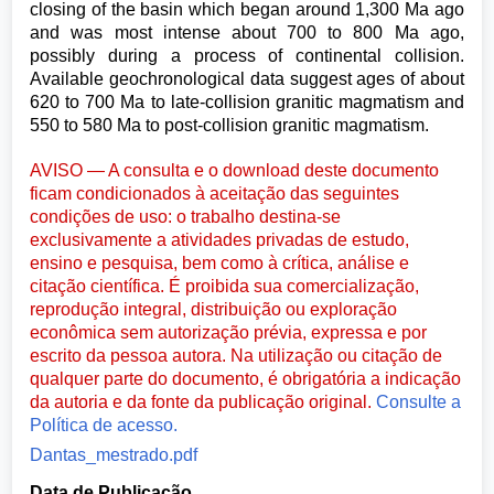
closing of the basin which began around 1,300 Ma ago
and was most intense about 700 to 800 Ma ago,
possibly during a process of continental collision.
Available geochronological data suggest ages of about
620 to 700 Ma to late-collision granitic magmatism and
550 to 580 Ma to post-collision granitic magmatism.
AVISO — A consulta e o download deste documento
ficam condicionados à aceitação das seguintes
condições de uso: o trabalho destina-se
exclusivamente a atividades privadas de estudo,
ensino e pesquisa, bem como à crítica, análise e
citação científica. É proibida sua comercialização,
reprodução integral, distribuição ou exploração
econômica sem autorização prévia, expressa e por
escrito da pessoa autora. Na utilização ou citação de
qualquer parte do documento, é obrigatória a indicação
da autoria e da fonte da publicação original.
Consulte a
Política de acesso.
Dantas_mestrado.pdf
Data de Publicação