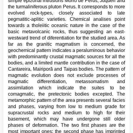
simple epizonal intrusions Morro de Perus, Juqueri and
the turmaliniferous pluton Perus. It corresponds to more
evolved rock-types, closely associated to late
pegmatitic-aplitic varieties. Chemical analises point
towards a tholeiitic oceanic nature in the case of the
basic metavolcanic rocks, thus suggesting an east-
westward trend of diferentiation for the studied area. As
far as the granitic magmatism is concerned, the
geochemical pattern indicates a peraluminous behavior
with predominantly crustal magmatic sources for all the
bodies, and a limited mantle contribution in the case of
Cantareira, Mairiporã and Taipas bodies. The pattern of
magmatic evolution does not exclude processes of
magmatic differentiation, metassomatism and
assimilation which indicate the suites to be
comagmatic, the pretectonic bodies excepted. The
metamorphic pattern of the area presents several facies
and phases, varying from low to medium grade for
supracrustal rocks and medium to high for their
basement, which may have undergone still older
phases of deformation. The two first phases are the
most important ones; the second phase has imprinted