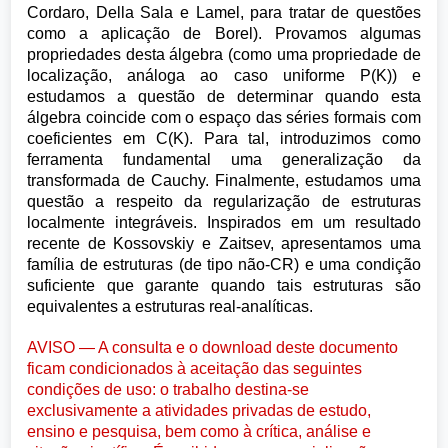
Cordaro, Della Sala e Lamel, para tratar de questões
como a aplicação de Borel). Provamos algumas
propriedades desta álgebra (como uma propriedade de
localização, análoga ao caso uniforme P(K)) e
estudamos a questão de determinar quando esta
álgebra coincide com o espaço das séries formais com
coeficientes em C(K). Para tal, introduzimos como
ferramenta fundamental uma generalização da
transformada de Cauchy. Finalmente, estudamos uma
questão a respeito da regularização de estruturas
localmente integráveis. Inspirados em um resultado
recente de Kossovskiy e Zaitsev, apresentamos uma
família de estruturas (de tipo não-CR) e uma condição
suficiente que garante quando tais estruturas são
equivalentes a estruturas real-analíticas.
AVISO — A consulta e o download deste documento
ficam condicionados à aceitação das seguintes
condições de uso: o trabalho destina-se
exclusivamente a atividades privadas de estudo,
ensino e pesquisa, bem como à crítica, análise e