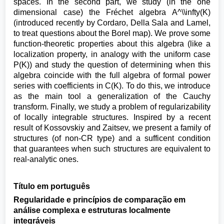
spaces. In the second part, we study (in the one
dimensional case) the Fréchet algebra A^\\infty(K)
(introduced recently by Cordaro, Della Sala and Lamel,
to treat questions about the Borel map). We prove some
function-theoretic properties about this algebra (like a
localization property, in analogy with the uniform case
P(K)) and study the question of determining when this
algebra coincide with the full algebra of formal power
series with coefficients in C(K). To do this, we introduce
as the main tool a generalization of the Cauchy
transform. Finally, we study a problem of regularizability
of locally integrable structures. Inspired by a recent
result of Kossovskiy and Zaitsev, we present a family of
structures (of non-CR type) and a sufficent condition
that guarantees when such structures are equivalent to
real-analytic ones.
Título em português
Regularidade e princípios de comparação em
análise complexa e estruturas localmente
integráveis