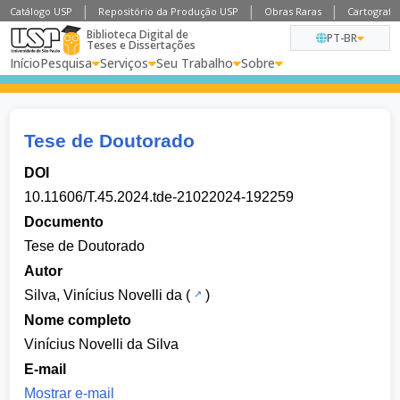
Catálogo USP
Repositório da Produção USP
Obras Raras
Cartografia
Biblioteca Digital de
PT-BR
Teses e Dissertações
Início
Pesquisa
Serviços
Seu Trabalho
Sobre
Tese de Doutorado
DOI
10.11606/T.45.2024.tde-21022024-192259
Documento
Tese de Doutorado
Autor
Silva, Vinícius Novelli da
(
)
Nome completo
Vinícius Novelli da Silva
E-mail
Mostrar e-mail