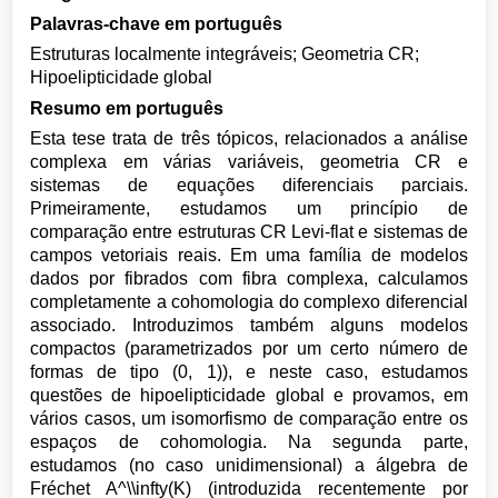
Palavras-chave em português
Estruturas localmente integráveis; Geometria CR;
Hipoelipticidade global
Resumo em português
Esta tese trata de três tópicos, relacionados a análise
complexa em várias variáveis, geometria CR e
sistemas de equações diferenciais parciais.
Primeiramente, estudamos um princípio de
comparação entre estruturas CR Levi-flat e sistemas de
campos vetoriais reais. Em uma família de modelos
dados por fibrados com fibra complexa, calculamos
completamente a cohomologia do complexo diferencial
associado. Introduzimos também alguns modelos
compactos (parametrizados por um certo número de
formas de tipo (0, 1)), e neste caso, estudamos
questões de hipoelipticidade global e provamos, em
vários casos, um isomorfismo de comparação entre os
espaços de cohomologia. Na segunda parte,
estudamos (no caso unidimensional) a álgebra de
Fréchet A^\\infty(K) (introduzida recentemente por