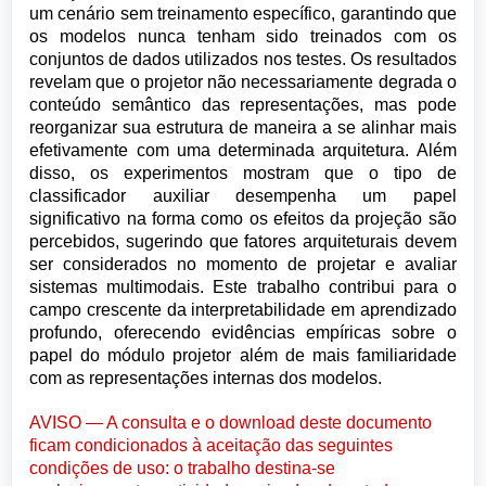
um cenário sem treinamento específico, garantindo que
os modelos nunca tenham sido treinados com os
conjuntos de dados utilizados nos testes. Os resultados
revelam que o projetor não necessariamente degrada o
conteúdo semântico das representações, mas pode
reorganizar sua estrutura de maneira a se alinhar mais
efetivamente com uma determinada arquitetura. Além
disso, os experimentos mostram que o tipo de
classificador auxiliar desempenha um papel
significativo na forma como os efeitos da projeção são
percebidos, sugerindo que fatores arquiteturais devem
ser considerados no momento de projetar e avaliar
sistemas multimodais. Este trabalho contribui para o
campo crescente da interpretabilidade em aprendizado
profundo, oferecendo evidências empíricas sobre o
papel do módulo projetor além de mais familiaridade
com as representações internas dos modelos.
AVISO — A consulta e o download deste documento
ficam condicionados à aceitação das seguintes
condições de uso: o trabalho destina-se