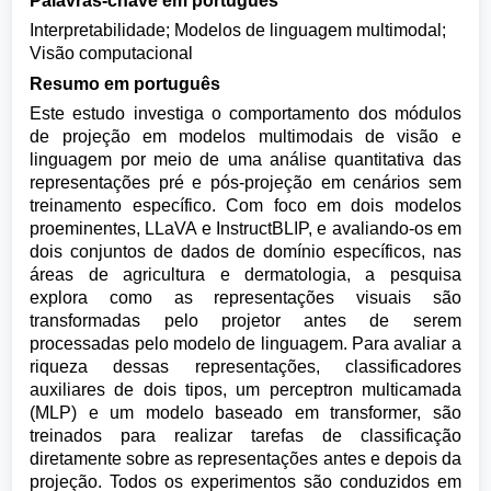
Palavras-chave em português
Interpretabilidade; Modelos de linguagem multimodal;
Visão computacional
Resumo em português
Este estudo investiga o comportamento dos módulos
de projeção em modelos multimodais de visão e
linguagem por meio de uma análise quantitativa das
representações pré e pós-projeção em cenários sem
treinamento específico. Com foco em dois modelos
proeminentes, LLaVA e InstructBLIP, e avaliando-os em
dois conjuntos de dados de domínio específicos, nas
áreas de agricultura e dermatologia, a pesquisa
explora como as representações visuais são
transformadas pelo projetor antes de serem
processadas pelo modelo de linguagem. Para avaliar a
riqueza dessas representações, classificadores
auxiliares de dois tipos, um perceptron multicamada
(MLP) e um modelo baseado em transformer, são
treinados para realizar tarefas de classificação
diretamente sobre as representações antes e depois da
projeção. Todos os experimentos são conduzidos em