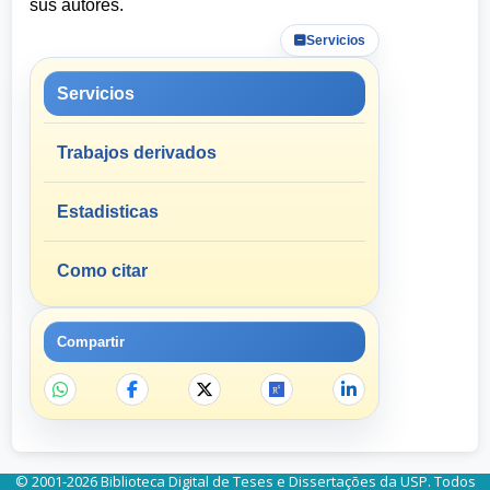
sus autores.
Servicios
Servicios
Trabajos derivados
Estadisticas
Como citar
Compartir
© 2001-2026 Biblioteca Digital de Teses e Dissertações da USP. Todos