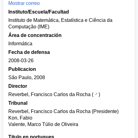
Mostrar correo
Instituto/Escuela/Facultad
Instituto de Matemática, Estatística e Ciência da
Computação (IME)
Área de concentración
Informática
Fecha de defensa
2008-03-26
Publicacion
São Paulo, 2008
Director
Reverbel, Francisco Carlos da Rocha
(
)
Tribunal
Reverbel, Francisco Carlos da Rocha (Presidente)
Kon, Fabio
Valente, Marco Túlio de Oliveira
Titulo en portugues