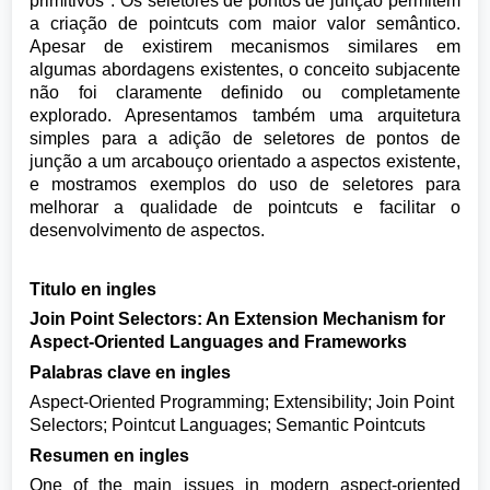
primitivos". Os seletores de pontos de junção permitem
a criação de pointcuts com maior valor semântico.
Apesar de existirem mecanismos similares em
algumas abordagens existentes, o conceito subjacente
não foi claramente definido ou completamente
explorado. Apresentamos também uma arquitetura
simples para a adição de seletores de pontos de
junção a um arcabouço orientado a aspectos existente,
e mostramos exemplos do uso de seletores para
melhorar a qualidade de pointcuts e facilitar o
desenvolvimento de aspectos.
Titulo en ingles
Join Point Selectors: An Extension Mechanism for
Aspect-Oriented Languages and Frameworks
Palabras clave en ingles
Aspect-Oriented Programming; Extensibility; Join Point
Selectors; Pointcut Languages; Semantic Pointcuts
Resumen en ingles
One of the main issues in modern aspect-oriented