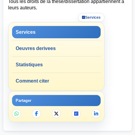
Tous les droits de la these/dissertation appartiennent a
leurs auteurs.
Services
Services
Oeuvres derivees
Statistiques
Comment citer
Partager