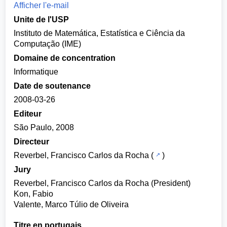
Afficher l'e-mail
Unite de l'USP
Instituto de Matemática, Estatística e Ciência da
Computação (IME)
Domaine de concentration
Informatique
Date de soutenance
2008-03-26
Editeur
São Paulo, 2008
Directeur
Reverbel, Francisco Carlos da Rocha
(
)
Jury
Reverbel, Francisco Carlos da Rocha (President)
Kon, Fabio
Valente, Marco Túlio de Oliveira
Titre en portugais