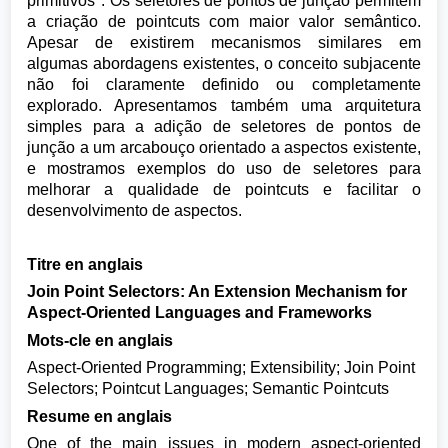
primitivos". Os seletores de pontos de junção permitem
a criação de pointcuts com maior valor semântico.
Apesar de existirem mecanismos similares em
algumas abordagens existentes, o conceito subjacente
não foi claramente definido ou completamente
explorado. Apresentamos também uma arquitetura
simples para a adição de seletores de pontos de
junção a um arcabouço orientado a aspectos existente,
e mostramos exemplos do uso de seletores para
melhorar a qualidade de pointcuts e facilitar o
desenvolvimento de aspectos.
Titre en anglais
Join Point Selectors: An Extension Mechanism for
Aspect-Oriented Languages and Frameworks
Mots-cle en anglais
Aspect-Oriented Programming; Extensibility; Join Point
Selectors; Pointcut Languages; Semantic Pointcuts
Resume en anglais
One of the main issues in modern aspect-oriented