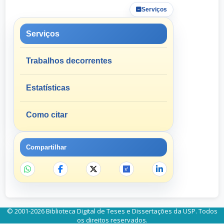
Serviços
Serviços
Trabalhos decorrentes
Estatísticas
Como citar
Compartilhar
© 2001-2026 Biblioteca Digital de Teses e Dissertações da USP. Todos
os direitos reservados.