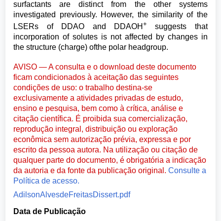
surfactants are distinct from the other systems
investigated previously. However, the similarity of the
+
LSERs of DDAO and DDAOH
suggests that
incorporation of solutes is not affected by changes in
the structure (charge) ofthe polar headgroup.
AVISO — A consulta e o download deste documento
ficam condicionados à aceitação das seguintes
condições de uso: o trabalho destina-se
exclusivamente a atividades privadas de estudo,
ensino e pesquisa, bem como à crítica, análise e
citação científica. É proibida sua comercialização,
reprodução integral, distribuição ou exploração
econômica sem autorização prévia, expressa e por
escrito da pessoa autora. Na utilização ou citação de
qualquer parte do documento, é obrigatória a indicação
da autoria e da fonte da publicação original.
Consulte a
Política de acesso.
AdilsonAlvesdeFreitasDissert.pdf
Data de Publicação