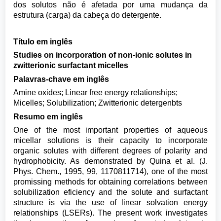
dos solutos não é afetada por uma mudança da
estrutura (carga) da cabeça do detergente.
Título em inglês
Studies on incorporation of non-ionic solutes in
zwitterionic surfactant micelles
Palavras-chave em inglês
Amine oxides; Linear free energy relationships;
Micelles; Solubilization; Zwitterionic detergenbts
Resumo em inglês
One of the most important properties of aqueous
micellar solutions is their capacity to incorporate
organic solutes with different degrees of polarity and
hydrophobicity. As demonstrated by Quina et aI. (J.
Phys. Chem., 1995, 99, 1170811714), one of the most
promissing methods for obtaining correlations between
solubilization eficiency and the solute and surfactant
structure is via the use of linear solvation energy
relationships (LSERs). The present work investigates