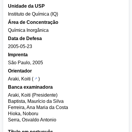
Unidade da USP
Instituto de Química (IQ)
Área de Concentração
Química Inorgânica
Data de Defesa
2005-05-23
Imprenta
São Paulo, 2005
Orientador
Araki, Koiti
(
)
Banca examinadora
Araki, Koiti (Presidente)
Baptista, Maurício da Silva
Ferreira, Ana Maria da Costa
Hioka, Noboru
Serra, Osvaldo Antonio
Título em português