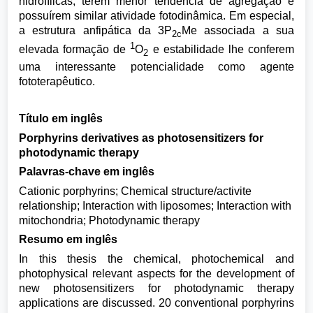
hidrofílicas, terem menor tendência de agregação e
possuírem similar atividade fotodinâmica. Em especial,
a estrutura anfipática da 3P
Me associada a sua
2c
1
elevada formação de
O
e estabilidade lhe conferem
2
uma interessante potencialidade como agente
fototerapêutico.
Título em inglês
Porphyrins derivatives as photosensitizers for
photodynamic therapy
Palavras-chave em inglês
Cationic porphyrins; Chemical structure/activite
relationship; Interaction with liposomes; Interaction with
mitochondria; Photodynamic therapy
Resumo em inglês
In this thesis the chemical, photochemical and
photophysical relevant aspects for the development of
new photosensitizers for photodynamic therapy
applications are discussed. 20 conventional porphyrins