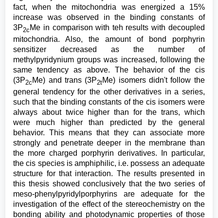
fact, when the mitochondria was energized a 15%
increase was observed in the binding constants of
3P
Me in comparison with teh results with decoupled
2c
mitochondria. Also, the amount of bond porphyrin
sensitizer decreased as the number of
methylpyridynium groups was increased, following the
same tendency as above. The behavior of the cis
(3P
Me) and trans (3P
Me) isomers didn't follow the
2c
2t
general tendency for the other derivatives in a series,
such that the binding constants of the cis isomers were
always about twice higher than for the trans, which
were much higher than predicted by the general
behavior. This means that they can associate more
strongly and penetrate deeper in the membrane than
the more charged porphyrin derivatives. In particular,
the cis species is amphiphilic, i.e. possess an adequate
structure for that interaction. The results presented in
this thesis showed conclusively that the two series of
meso-phenylpyridylporphyrins are adequate for the
investigation of the effect of the stereochemistry on the
bonding ability and photodynamic properties of those