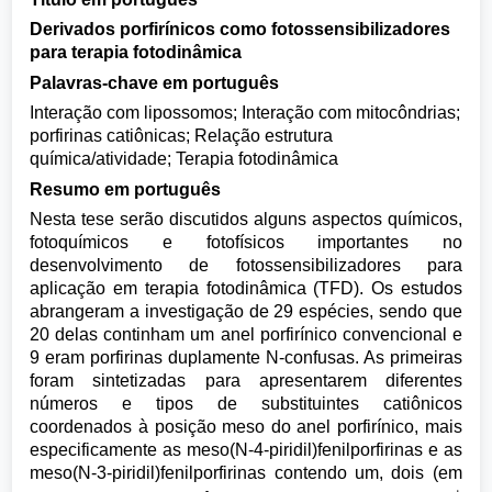
Derivados porfirínicos como fotossensibilizadores
para terapia fotodinâmica
Palavras-chave em português
Interação com lipossomos; Interação com mitocôndrias;
porfirinas catiônicas; Relação estrutura
química/atividade; Terapia fotodinâmica
Resumo em português
Nesta tese serão discutidos alguns aspectos químicos,
fotoquímicos e fotofísicos importantes no
desenvolvimento de fotossensibilizadores para
aplicação em terapia fotodinâmica (TFD). Os estudos
abrangeram a investigação de 29 espécies, sendo que
20 delas continham um anel porfirínico convencional e
9 eram porfirinas duplamente N-confusas. As primeiras
foram sintetizadas para apresentarem diferentes
números e tipos de substituintes catiônicos
coordenados à posição meso do anel porfirínico, mais
especificamente as meso(N-4-piridil)fenilporfirinas e as
meso(N-3-piridil)fenilporfirinas contendo um, dois (em