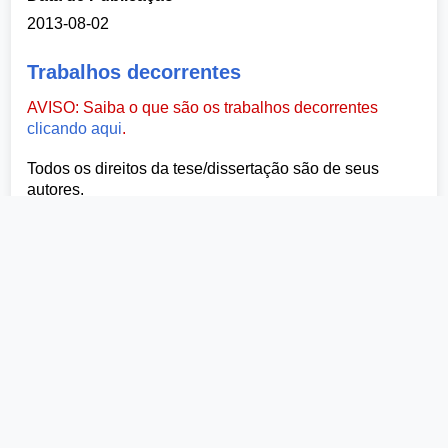
2013-08-02
Trabalhos decorrentes
AVISO: Saiba o que são os trabalhos decorrentes
clicando aqui
.
Todos os direitos da tese/dissertação são de seus
autores.
Serviços
Serviços
Trabalhos decorrentes
Estatísticas
Como citar