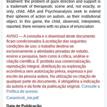
treatment: the problem of gaze direction and support is
a trademark of therapeutic scene and, not exactly, or
only, child. ABA and Psychoanalysis seek to extend
their spheres of action on autism, as their institutional
object. In this game, the child, observed, interpreted,
reported, there remains with no place of enunciation
AVISO — A consulta e o download deste documento
ficam condicionados à aceitação das seguintes
condições de uso: o trabalho destina-se
exclusivamente a atividades privadas de estudo,
ensino e pesquisa, bem como à crítica, análise e
citação científica. É proibida sua comercialização,
reprodução integral, distribuição ou exploração
econômica sem autorização prévia, expressa e por
escrito da pessoa autora. Na utilização ou citação de
qualquer parte do documento, é obrigatória a indicação
da autoria e da fonte da publicação original.
Consulte a
Política de acesso.
Caramicoli_me.pdf
Data de Publicação