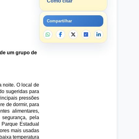
Como citar
Compartilhar
a de um grupo de
 noite. O local de
do sugeridas para
incipais pressões
ore de dormir, para
ntes alimentares,
 segurança, pela
o Parque Estadual
rvores mais usadas
 baixa temperatura