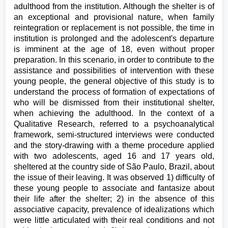
adulthood from the institution. Although the shelter is of
an exceptional and provisional nature, when family
reintegration or replacement is not possible, the time in
institution is prolonged and the adolescent's departure
is imminent at the age of 18, even without proper
preparation. In this scenario, in order to contribute to the
assistance and possibilities of intervention with these
young people, the general objective of this study is to
understand the process of formation of expectations of
who will be dismissed from their institutional shelter,
when achieving the adulthood. In the context of a
Qualitative Research, referred to a psychoanalytical
framework, semi-structured interviews were conducted
and the story-drawing with a theme procedure applied
with two adolescents, aged 16 and 17 years old,
sheltered at the country side of São Paulo, Brazil, about
the issue of their leaving. It was observed 1) difficulty of
these young people to associate and fantasize about
their life after the shelter; 2) in the absence of this
associative capacity, prevalence of idealizations which
were little articulated with their real conditions and not