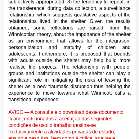
subjectively appropriated; 3) the tendency to repeat, in
the transference, during data collection, a surveillance
relationship, which suggests qualitative aspects of the
relationships lived in the shelter. Given the results
obtained, some reflections are raised, from the
Winnicottian theory, about the importance of the shelter
as an environment that allows for the integration,
personalization and maturity of children and
adolescents. Furthermore, it is proposed that bounds
with adults outside the shelter may help build more
realistic life projects. The relationship with people,
groups and institutions outside the shelter can play a
significant role in mitigating the risks of leaving the
shelter as a new traumatic disruption thus helping the
experience to move towards what Winnicott calls a
transitional experience
AVISO — A consulta e o download deste documento
ficam condicionados à aceitação das seguintes
condições de uso: o trabalho destina-se
exclusivamente a atividades privadas de estudo,
ensino e pesquisa, bem como à crítica, análise e