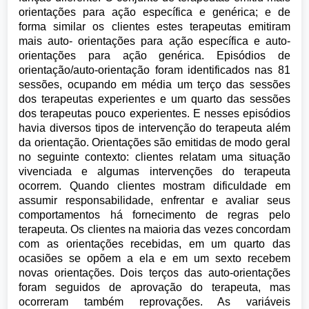
orientações para ação específica e genérica; e de
forma similar os clientes estes terapeutas emitiram
mais auto- orientações para ação específica e auto-
orientações para ação genérica. Episódios de
orientação/auto-orientação foram identificados nas 81
sessões, ocupando em média um terço das sessões
dos terapeutas experientes e um quarto das sessões
dos terapeutas pouco experientes. E nesses episódios
havia diversos tipos de intervenção do terapeuta além
da orientação. Orientações são emitidas de modo geral
no seguinte contexto: clientes relatam uma situação
vivenciada e algumas intervenções do terapeuta
ocorrem. Quando clientes mostram dificuldade em
assumir responsabilidade, enfrentar e avaliar seus
comportamentos há fornecimento de regras pelo
terapeuta. Os clientes na maioria das vezes concordam
com as orientações recebidas, em um quarto das
ocasiões se opõem a ela e em um sexto recebem
novas orientações. Dois terços das auto-orientações
foram seguidos de aprovação do terapeuta, mas
ocorreram também reprovações. As variáveis