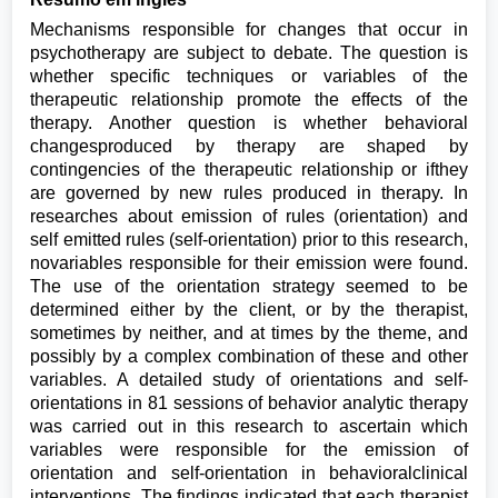
Mechanisms responsible for changes that occur in
psychotherapy are subject to debate. The question is
whether specific techniques or variables of the
therapeutic relationship promote the effects of the
therapy. Another question is whether behavioral
changesproduced by therapy are shaped by
contingencies of the therapeutic relationship or ifthey
are governed by new rules produced in therapy. In
researches about emission of rules (orientation) and
self emitted rules (self-orientation) prior to this research,
novariables responsible for their emission were found.
The use of the orientation strategy seemed to be
determined either by the client, or by the therapist,
sometimes by neither, and at times by the theme, and
possibly by a complex combination of these and other
variables. A detailed study of orientations and self-
orientations in 81 sessions of behavior analytic therapy
was carried out in this research to ascertain which
variables were responsible for the emission of
orientation and self-orientation in behavioralclinical
interventions. The findings indicated that each therapist