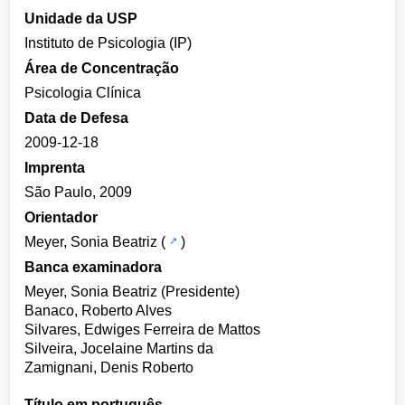
Unidade da USP
Instituto de Psicologia (IP)
Área de Concentração
Psicologia Clínica
Data de Defesa
2009-12-18
Imprenta
São Paulo, 2009
Orientador
Meyer, Sonia Beatriz
(
)
Banca examinadora
Meyer, Sonia Beatriz (Presidente)
Banaco, Roberto Alves
Silvares, Edwiges Ferreira de Mattos
Silveira, Jocelaine Martins da
Zamignani, Denis Roberto
Título em português