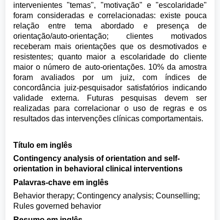
intervenientes "temas", "motivação" e "escolaridade"
foram consideradas e correlacionadas: existe pouca
relação entre tema abordado e presença de
orientação/auto-orientação; clientes motivados
receberam mais orientações que os desmotivados e
resistentes; quanto maior a escolaridade do cliente
maior o número de auto-orientações. 10% da amostra
foram avaliados por um juiz, com índices de
concordância juiz-pesquisador satisfatórios indicando
validade externa. Futuras pesquisas devem ser
realizadas para correlacionar o uso de regras e os
resultados das intervenções clínicas comportamentais.
Título em inglês
Contingency analysis of orientation and self-
orientation in behavioral clinical interventions
Palavras-chave em inglês
Behavior therapy; Contingency analysis; Counselling;
Rules governed behavior
Resumo em inglês