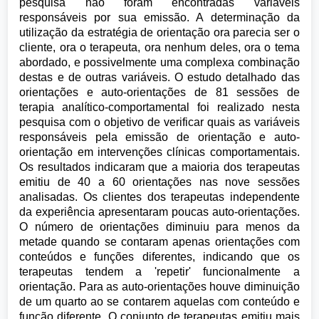
pesquisa não foram encontradas variáveis
responsáveis por sua emissão. A determinação da
utilização da estratégia de orientação ora parecia ser o
cliente, ora o terapeuta, ora nenhum deles, ora o tema
abordado, e possivelmente uma complexa combinação
destas e de outras variáveis. O estudo detalhado das
orientações e auto-orientações de 81 sessões de
terapia analítico-comportamental foi realizado nesta
pesquisa com o objetivo de verificar quais as variáveis
responsáveis pela emissão de orientação e auto-
orientação em intervenções clínicas comportamentais.
Os resultados indicaram que a maioria dos terapeutas
emitiu de 40 a 60 orientações nas nove sessões
analisadas. Os clientes dos terapeutas independente
da experiência apresentaram poucas auto-orientações.
O número de orientações diminuiu para menos da
metade quando se contaram apenas orientações com
conteúdos e funções diferentes, indicando que os
terapeutas tendem a 'repetir' funcionalmente a
orientação. Para as auto-orientações houve diminuição
de um quarto ao se contarem aquelas com conteúdo e
função diferente. O conjunto de terapeutas emitiu mais