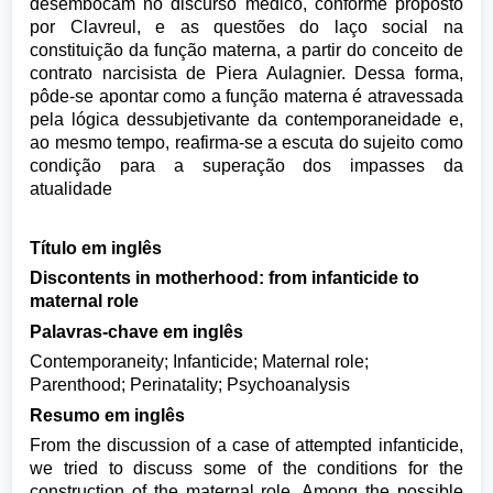
desembocam no discurso médico, conforme proposto
por Clavreul, e as questões do laço social na
constituição da função materna, a partir do conceito de
contrato narcisista de Piera Aulagnier. Dessa forma,
pôde-se apontar como a função materna é atravessada
pela lógica dessubjetivante da contemporaneidade e,
ao mesmo tempo, reafirma-se a escuta do sujeito como
condição para a superação dos impasses da
atualidade
Título em inglês
Discontents in motherhood: from infanticide to
maternal role
Palavras-chave em inglês
Contemporaneity; Infanticide; Maternal role;
Parenthood; Perinatality; Psychoanalysis
Resumo em inglês
From the discussion of a case of attempted infanticide,
we tried to discuss some of the conditions for the
construction of the maternal role. Among the possible