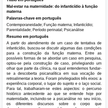
Mal-estar na maternidade: do infanticídio à função
materna
Palavras-chave em português
Contemporaneidade; Função materna; Infanticídio;
Parentalidade; Período perinatal; Psicanálise
Resumo em português
A partir do atendimento de um caso de tentativa de
infanticídio, buscou-se discutir algumas das condições
para a construção da função materna. Entre as
possíveis formas de se abordar um caso em pesquisa,
optou-se pela construção de caso, privilegiando um
olhar que parte da clínica, na qual entendemos fundar-
se a descoberta psicanalítica em sua vocação de
retroalimentar a teoria. Foram privilegiados três eixos: a
experiência corporal, o lugar do sujeito e o laço social.
Para tal, trabalharam-se estes aspectos: o percurso
histórico antecedente ao que se entende hoje por
maternidade, incluindo-se a psicanálise no seu início,
os diferentes discursos sobre o corpo que