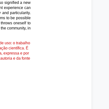
so signified a new
ent experience can
 and particularity.
ems to be possible
 throws oneself to
in the community, in
e uso: o trabalho
ção científica. É
a, expressa e por
autoria e da fonte