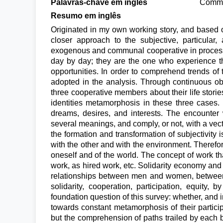
Palavras-chave em inglês
Commun
Resumo em inglês
Originated in my own working story, and based o
closer approach to the subjective, particula
exogenous and communal cooperative in process o
day by day; they are the one who experience th
opportunities. In order to comprehend trends of 
adopted in the analysis. Through continuous ob
three cooperative members about their life stories
identities metamorphosis in these three cases. T
dreams, desires, and interests. The encounter
several meanings, and comply, or not, with a vect
the formation and transformation of subjectivity i
with the other and with the environment. Therefore
oneself and of the world. The concept of work th
work, as hired work, etc. Solidarity economy and
relationships between men and women, between 
solidarity, cooperation, participation, equity
foundation question of this survey: whether, and
towards constant metamorphosis of their particip
but the comprehension of paths trailed by each bei