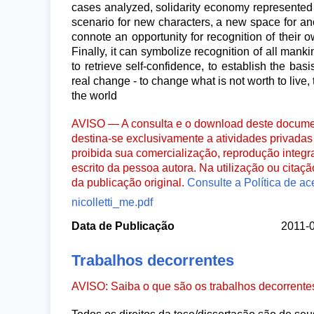
cases analyzed, solidarity economy represented al
scenario for new characters, a new space for ano
connote an opportunity for recognition of their ow
Finally, it can symbolize recognition of all ma
to retrieve self-confidence, to establish the ba
real change - to change what is not worth to live, t
the world
AVISO — A consulta e o download deste documen
destina-se exclusivamente a atividades privadas 
proibida sua comercialização, reprodução integr
escrito da pessoa autora. Na utilização ou citaç
da publicação original.
Consulte a Política de ac
nicolletti_me.pdf
Data de Publicação
2011-
Trabalhos decorrentes
AVISO: Saiba o que são os trabalhos decorrent