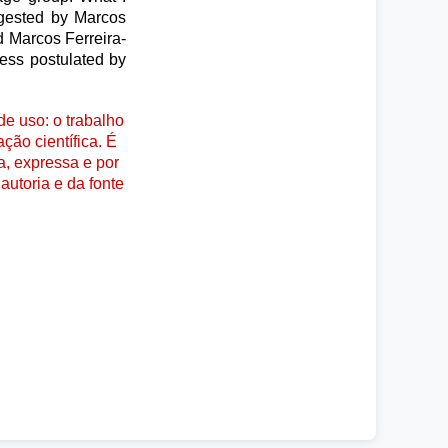
ggested by Marcos
 Marcos Ferreira-
ness postulated by
e uso: o trabalho
ção científica. É
a, expressa e por
autoria e da fonte