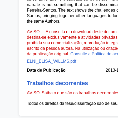
narrate is not something that can be dissemina
Ferreira-Santos. The text shows the challenges
Santos, bringing together other languages to fo
the same Authors.
AVISO — A consulta e o download deste documen
destina-se exclusivamente a atividades privadas 
proibida sua comercialização, reprodução integr
escrito da pessoa autora. Na utilização ou citaç
da publicação original.
Consulte a Política de ac
ELNI_ELISA_WILLMS.pdf
Data de Publicação
2013-
Trabalhos decorrentes
AVISO: Saiba o que são os trabalhos decorrent
Todos os direitos da tese/dissertação são de seu