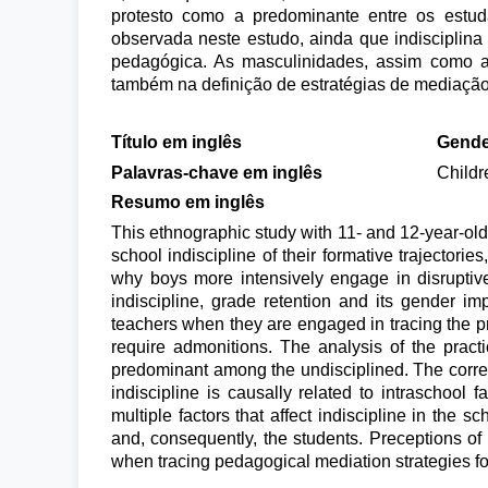
protesto como a predominante entre os estuda
observada neste estudo, ainda que indisciplina 
pedagógica. As masculinidades, assim como 
também na definição de estratégias de mediaçã
Título em inglês
Gender
Palavras-chave em inglês
Childr
Resumo em inglês
This ethnographic study with 11- and 12-year-old
school indiscipline of their formative trajectori
why boys more intensively engage in disruptive
indiscipline, grade retention and its gender im
teachers when they are engaged in tracing the pro
require admonitions. The analysis of the practi
predominant among the undisciplined. The correla
indiscipline is causally related to intraschool 
multiple factors that affect indiscipline in the
and, consequently, the students. Preceptions of
when tracing pedagogical mediation strategies fo