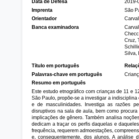
Data de Defesa
2019-
Imprenta
São P
Orientador
Carval
Banca examinadora
Carval
Checc
Cruz, 
Schill
Silva,
Título em português
Relaç
Palavras-chave em português
Crianç
Resumo em português
Este estudo etnográfico com crianças de 11 e 
São Paulo, propõe-se a investigar a indisciplina 
e de masculinidades. Investiga as razões p
disruptivos na sala de aula, bem como procura 
implicações de gênero. Também analisa noções
dedicam a traçar os perfis daquelas e daquele
frequência, requerem admoestações, compreens
e, consequentemente, dos alunos. A análise d