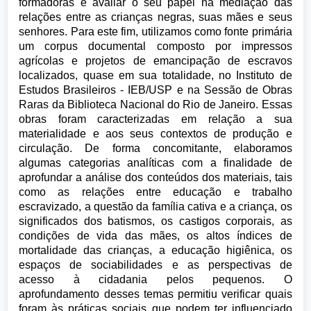
formadoras e avaliar o seu papel na mediação das
relações entre as crianças negras, suas mães e seus
senhores. Para este fim, utilizamos como fonte primária
um corpus documental composto por impressos
agrícolas e projetos de emancipação de escravos
localizados, quase em sua totalidade, no Instituto de
Estudos Brasileiros - IEB/USP e na Sessão de Obras
Raras da Biblioteca Nacional do Rio de Janeiro. Essas
obras foram caracterizadas em relação a sua
materialidade e aos seus contextos de produção e
circulação. De forma concomitante, elaboramos
algumas categorias analíticas com a finalidade de
aprofundar a análise dos conteúdos dos materiais, tais
como as relações entre educação e trabalho
escravizado, a questão da família cativa e a criança, os
significados dos batismos, os castigos corporais, as
condições de vida das mães, os altos índices de
mortalidade das crianças, a educação higiênica, os
espaços de sociabilidades e as perspectivas de
acesso à cidadania pelos pequenos. O
aprofundamento desses temas permitiu verificar quais
foram às práticas sociais que podem ter influenciado