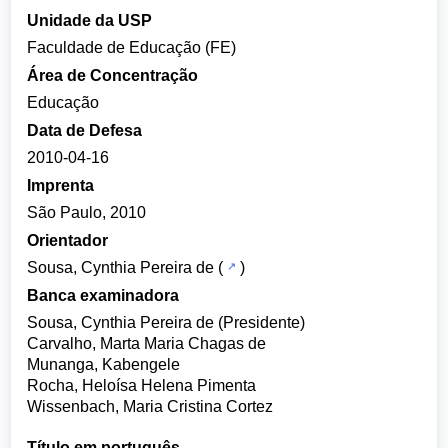
Unidade da USP
Faculdade de Educação (FE)
Área de Concentração
Educação
Data de Defesa
2010-04-16
Imprenta
São Paulo, 2010
Orientador
Sousa, Cynthia Pereira de
(
)
Banca examinadora
Sousa, Cynthia Pereira de (Presidente)
Carvalho, Marta Maria Chagas de
Munanga, Kabengele
Rocha, Heloísa Helena Pimenta
Wissenbach, Maria Cristina Cortez
Título em português