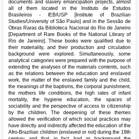
documents and slavery emancipation projects, almost
all of them located in the Instituto de Estudos
Brasileiros - IEB/USP [Institute of Brazilian
Studies/University of São Paulo] and in the Sessão de
Obras Raras da Biblioteca Nacional do Rio de Janeiro
[Department of Rare Books of the National Library of
Rio de Janeiro]. These books were qualified due to
their materiality, and their production and circulation
background were explored. Simultaneously, some
analytical categories were prepared with the purpose of
extending the analyses of the materials contents, such
as the relations between the education and enslaved
work, the matter of the enslaved family and the child,
the meanings of the baptisms, the corporal punishment,
the mothers life conditions, the high rates of infant
mortality, the hygiene education, the spaces of
sociability and the perspective of access to citizenship
by the children. The deepening of these themes
allowed the verification of which social practices may
have directly and indirectly affected the education of the
Afro-Brazilian children (enslaved or not) during the 19th
century, and that, in fact, had as background the