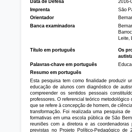
Data de Defesa
2016-
Imprenta
São P
Orientador
Bernar
Banca examinadora
Bernar
Barroc
Leite,
Título em português
Os pr
autist
Palavras-chave em português
Educaç
Resumo em português
Esta pesquisa tem como finalidade produzir um
educação de alunos com diagnóstico de autism
compreender os sentidos pessoais constituí
professores. O referencial teórico metodológico 
que se refere à concepção de homem, de ciência 
transformação. Foi realizada uma pesquisa de 
formativas em uma escola pública de São Bern
reuniões com a diretora e as coordenadoras 
previstas no Projeto Político-Pedagógico de 