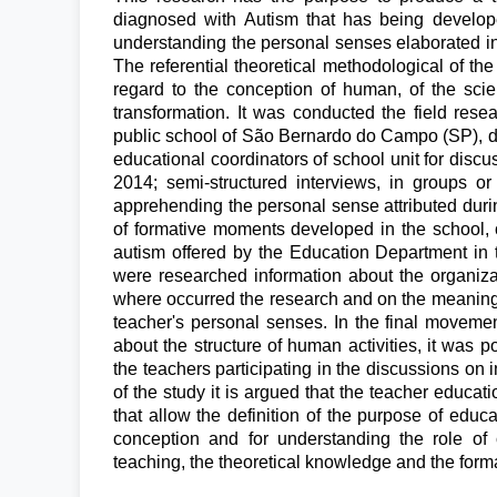
diagnosed with Autism that has being developed
understanding the personal senses elaborated in 
The referential theoretical methodological of the
regard to the conception of human, of the scien
transformation. It was conducted the field resea
public school of São Bernardo do Campo (SP), du
educational coordinators of school unit for discus
2014; semi-structured interviews, in groups or 
apprehending the personal sense attributed durin
of formative moments developed in the school, 
autism offered by the Education Department in t
were researched information about the organizat
where occurred the research and on the meaning of 
teacher's personal senses. In the final movemen
about the structure of human activities, it was po
the teachers participating in the discussions on
of the study it is argued that the teacher educat
that allow the definition of the purpose of edu
conception and for understanding the role of c
teaching, the theoretical knowledge and the forma