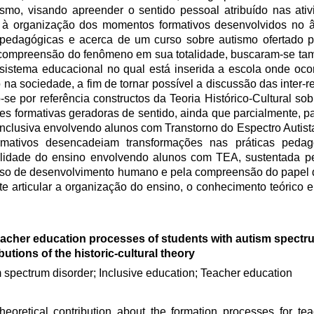
smo, visando apreender o sentido pessoal atribuído nas ativ
s à organização dos momentos formativos desenvolvidos no â
edagógicas e acerca de um curso sobre autismo ofertado p
a compreensão do fenômeno em sua totalidade, buscaram-se t
sistema educacional no qual está inserida a escola onde oco
na sociedade, a fim de tornar possível a discussão das inter-r
se por referência constructos da Teoria Histórico-Cultural sob
ões formativas geradoras de sentido, ainda que parcialmente, p
inclusiva envolvendo alunos com Transtorno do Espectro Autist
rmativos desencadeiam transformações nas práticas peda
finalidade do ensino envolvendo alunos com TEA, sustentada 
so de desenvolvimento humano e pela compreensão do papel d
 articular a organização do ensino, o conhecimento teórico e 
eacher education processes of students with autism spectr
butions of the historic-cultural theory
 spectrum disorder; Inclusive education; Teacher education
eoretical contribution about the formation processes for tea