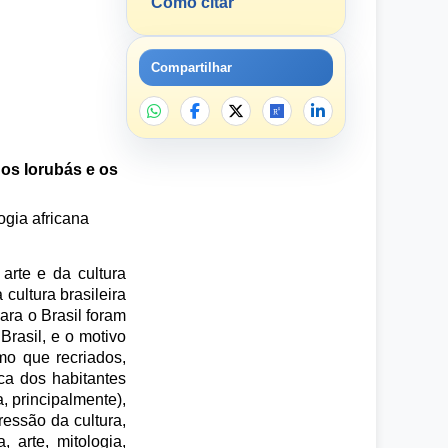
Como citar
Compartilhar
 os Iorubás e os
ogia africana
arte e da cultura
cultura brasileira
ara o Brasil foram
Brasil, e o motivo
o que recriados,
ca dos habitantes
, principalmente),
essão da cultura,
 arte, mitologia,