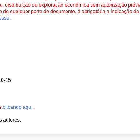
al, distribuição ou exploração econômica sem autorização prévi
ão de qualquer parte do documento, é obrigatória a indicação da 
esso.
10-15
es
clicando aqui
.
s autores.