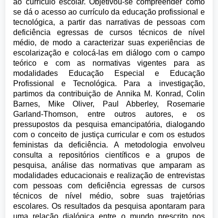
ao currículo escolar. Objetivou-se compreender como
se dá o acesso ao currículo da educação profissional e
tecnológica, a partir das narrativas de pessoas com
deficiência egressas de cursos técnicos de nível
médio, de modo a caracterizar suas experiências de
escolarização e colocá-las em diálogo com o campo
teórico e com as normativas vigentes para as
modalidades Educação Especial e Educação
Profissional e Tecnológica. Para a investigação,
partimos da contribuição de Annika M. Konrad, Colin
Barnes, Mike Oliver, Paul Abberley, Rosemarie
Garland-Thomson, entre outros autores, e os
pressupostos da pesquisa emancipatória, dialogando
com o conceito de justiça curricular e com os estudos
feministas da deficiência. A metodologia envolveu
consulta a repositórios científicos e a grupos de
pesquisa, análise das normativas que amparam as
modalidades educacionais e realização de entrevistas
com pessoas com deficiência egressas de cursos
técnicos de nível médio, sobre suas trajetórias
escolares. Os resultados da pesquisa apontaram para
uma relação dialógica entre o mundo prescrito nos