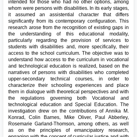
intended for those who had no other options, among
whom were persons with disabilities. In its early stages,
it assumed an assistential character that differs
significantly from its contemporary configuration. This
research arose from the recognition of existing gaps in
the understanding of this educational modality,
particularly regarding the provision of services to
students with disabilities and, more specifically, their
access to the school curriculum. The objective was to
understand how access to the curriculum in vocational
and technological education is realized, based on the
narratives of persons with disabilities who completed
upper-secondary technical courses, in order to
characterize their schooling experiences and place
them in dialogue with theoretical perspectives and with
the regulations governing both Vocational and
technological education and Special Education. The
investigation drew on the contributions of Annika M.
Konrad, Colin Barnes, Mike Oliver, Paul Abberley,
Rosemarie Garland-Thomson, among others, as well
as on the principles of emancipatory research,
engaging with the concept of curricular justice and with