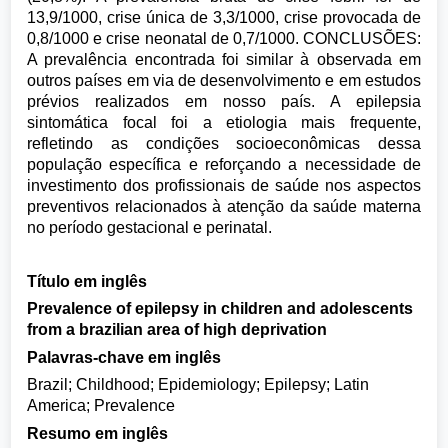
13,9/1000, crise única de 3,3/1000, crise provocada de
0,8/1000 e crise neonatal de 0,7/1000. CONCLUSÕES:
A prevalência encontrada foi similar à observada em
outros países em via de desenvolvimento e em estudos
prévios realizados em nosso país. A epilepsia
sintomática focal foi a etiologia mais frequente,
refletindo as condições socioeconômicas dessa
população específica e reforçando a necessidade de
investimento dos profissionais de saúde nos aspectos
preventivos relacionados à atenção da saúde materna
no período gestacional e perinatal.
Título em inglês
Prevalence of epilepsy in children and adolescents
from a brazilian area of high deprivation
Palavras-chave em inglês
Brazil; Childhood; Epidemiology; Epilepsy; Latin
America; Prevalence
Resumo em inglês